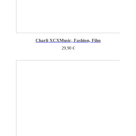
Charli XCX
Music, Fashion, Film
29,90
€