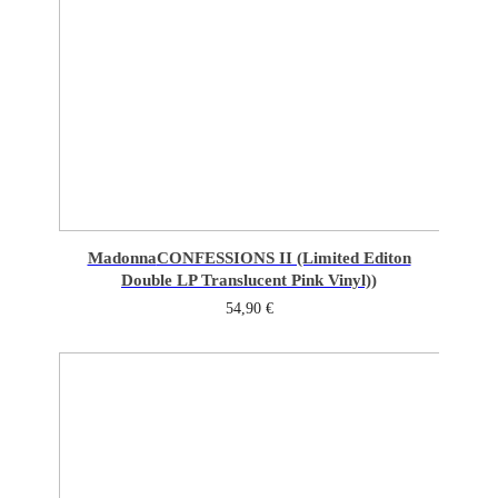
Madonna
CONFESSIONS II (Limited Editon
Double LP Translucent Pink Vinyl))
54,90
€