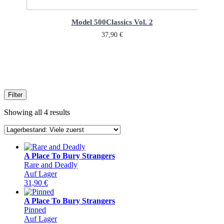
Model 500
Classics Vol. 2
37,90
€
Filter
Showing all 4 results
A Place To Bury Strangers
Rare and Deadly
Auf Lager
31,90
€
A Place To Bury Strangers
Pinned
Auf Lager