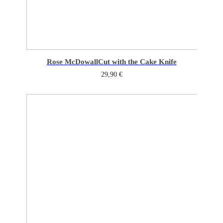
Rose McDowall
Cut with the Cake Knife
29,90
€