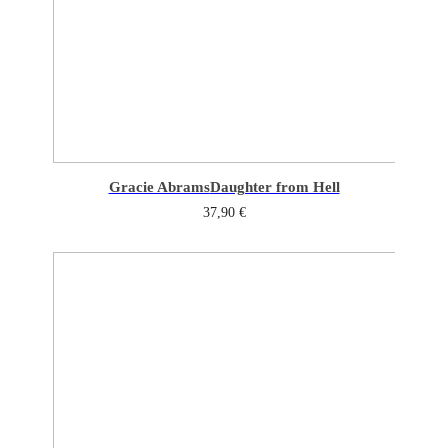
Gracie Abrams
Daughter from Hell
37,90
€