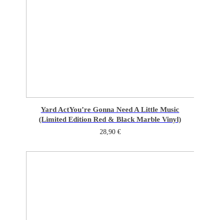
Yard Act
You’re Gonna Need A Little Music
(Limited Edition Red & Black Marble Vinyl)
28,90
€