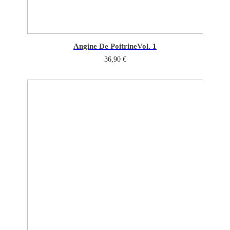
Angine De Poitrine
Vol. 1
36,90
€