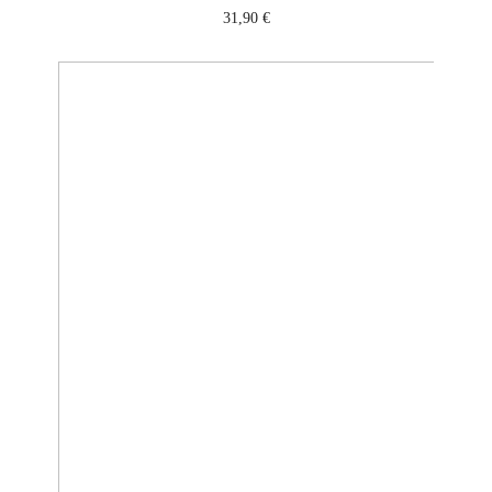
31,90
€