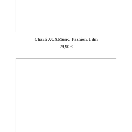
Charli XCX
Music, Fashion, Film
29,90
€