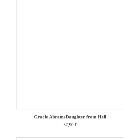
Gracie Abrams
Daughter from Hell
37,90
€