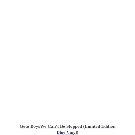
Geto Boys
We Can’t Be Stopped (Limited Edition
Blue Vinyl)