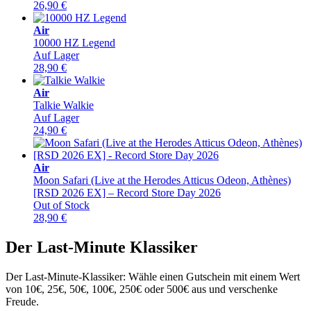
26,90
€
Air
10000 HZ Legend
Auf Lager
28,90
€
Air
Talkie Walkie
Auf Lager
24,90
€
Air
Moon Safari (Live at the Herodes Atticus Odeon, Athènes)
[RSD 2026 EX] – Record Store Day 2026
Out of Stock
28,90
€
Der Last-Minute Klassiker
Der Last-Minute-Klassiker: Wähle einen Gutschein mit einem Wert
von 10€, 25€, 50€, 100€, 250€ oder 500€ aus und verschenke
Freude.