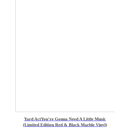
Yard Act
You’re Gonna Need A Little Music
(Limited Edition Red & Black Marble Vinyl)