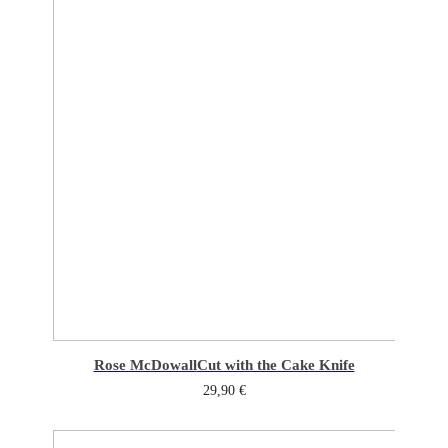
Rose McDowall
Cut with the Cake Knife
29,90
€