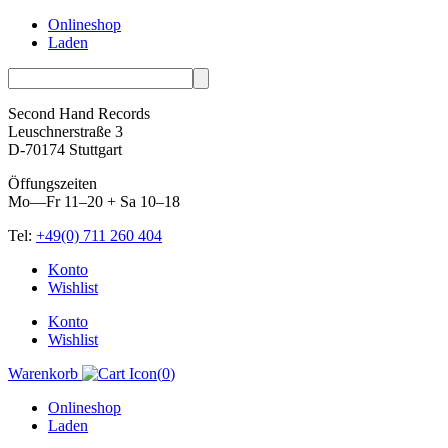
Onlineshop
Laden
Second Hand Records
Leuschnerstraße 3
D-70174 Stuttgart
Öffungszeiten
Mo—Fr 11–20 + Sa 10–18
Tel:
+49(0) 711 260 404
Skip
Konto
to
Wishlist
content
Konto
Wishlist
Warenkorb
(
0
)
Onlineshop
Laden