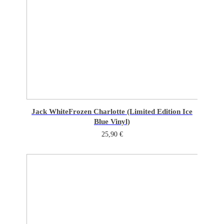
Jack White
Frozen Charlotte (Limited Edition Ice
Blue Vinyl)
25,90
€