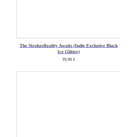
The Strokes
Reality Awaits (Indie Exclusive Black
Ice Glitter)
39,90
€