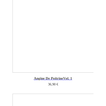
Angine De Poitrine
Vol. 1
36,90
€