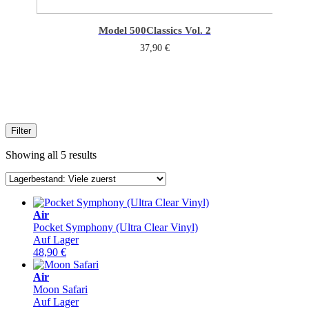
Model 500
Classics Vol. 2
37,90
€
Filter
Showing all 5 results
Air
Pocket Symphony (Ultra Clear Vinyl)
Auf Lager
48,90
€
Air
Moon Safari
Auf Lager