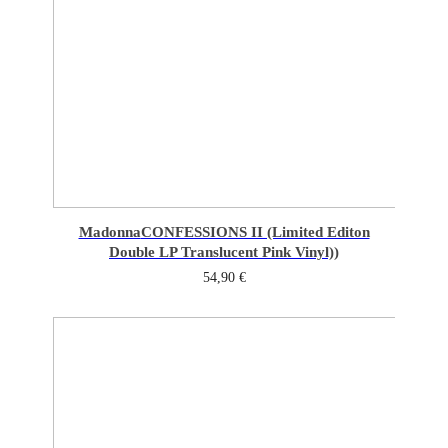
Madonna
CONFESSIONS II (Limited Editon
Double LP Translucent Pink Vinyl))
54,90
€