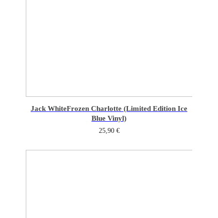
Jack White
Frozen Charlotte (Limited Edition Ice
Blue Vinyl)
25,90
€