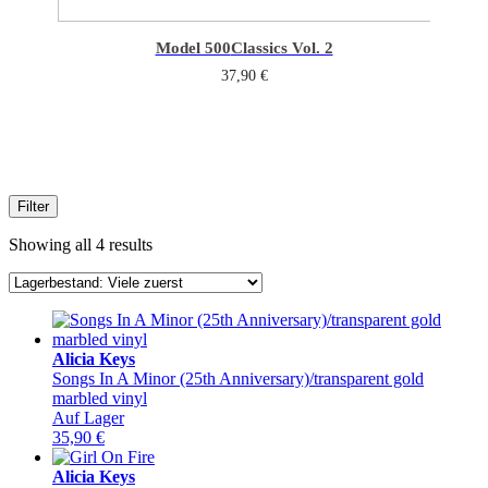
Model 500
Classics Vol. 2
37,90
€
Filter
Showing all 4 results
Alicia Keys
Songs In A Minor (25th Anniversary)/transparent gold
marbled vinyl
Auf Lager
35,90
€
Alicia Keys