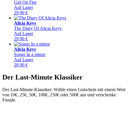
Girl On Fire
Auf Lager
29,90
€
Alicia Keys
The Diary Of Alicia Keys
Auf Lager
29,90
€
Alicia Keys
Songs In a minor
Auf Lager
28,90
€
Der Last-Minute Klassiker
Der Last-Minute-Klassiker: Wähle einen Gutschein mit einem Wert
von 10€, 25€, 50€, 100€, 250€ oder 500€ aus und verschenke
Freude.