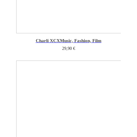
Charli XCX
Music, Fashion, Film
29,90
€