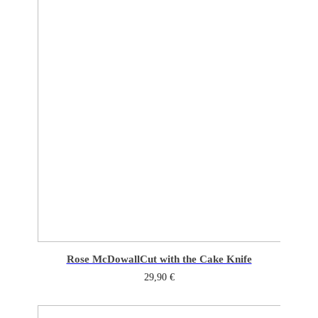
Rose McDowall
Cut with the Cake Knife
29,90
€