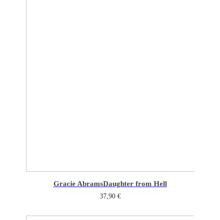
Gracie Abrams
Daughter from Hell
37,90
€