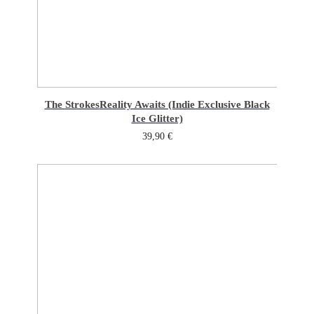
The Strokes
Reality Awaits (Indie Exclusive Black
Ice Glitter)
39,90
€