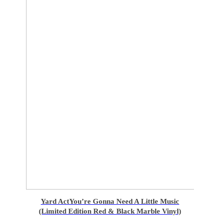
Yard Act
You’re Gonna Need A Little Music
(Limited Edition Red & Black Marble Vinyl)