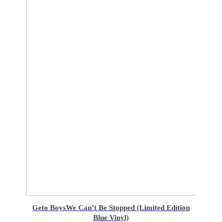
Geto Boys
We Can’t Be Stopped (Limited Edition
Blue Vinyl)