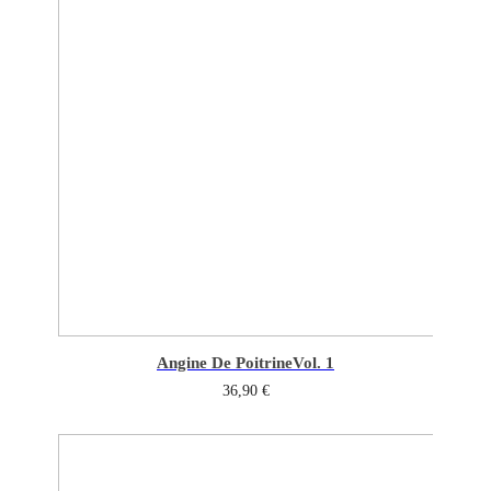
Angine De Poitrine
Vol. 1
36,90
€