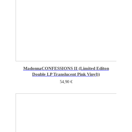
Madonna
CONFESSIONS II (Limited Editon
Double LP Translucent Pink Vinyl))
54,90
€