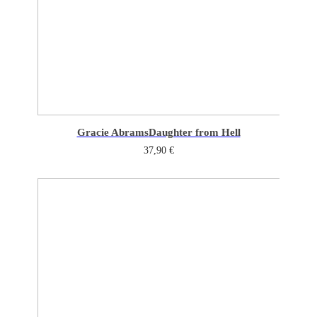
Gracie Abrams
Daughter from Hell
37,90
€