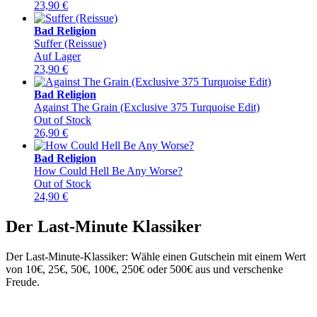
23,90
€
Bad Religion
Suffer (Reissue)
Auf Lager
23,90
€
Bad Religion
Against The Grain (Exclusive 375 Turquoise Edit)
Out of Stock
26,90
€
Bad Religion
How Could Hell Be Any Worse?
Out of Stock
24,90
€
Der Last-Minute Klassiker
Der Last-Minute-Klassiker: Wähle einen Gutschein mit einem Wert
von 10€, 25€, 50€, 100€, 250€ oder 500€ aus und verschenke
Freude.