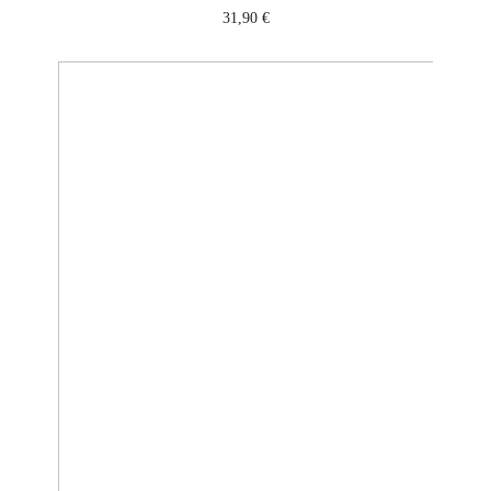
31,90
€