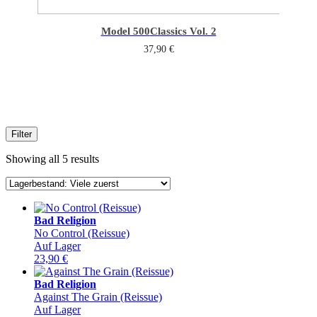
Model 500
Classics Vol. 2
37,90
€
Filter
Showing all 5 results
Bad Religion
No Control (Reissue)
Auf Lager
23,90
€
Bad Religion
Against The Grain (Reissue)
Auf Lager