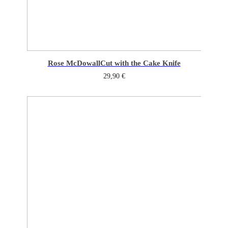
Rose McDowall
Cut with the Cake Knife
29,90
€