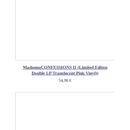
Madonna
CONFESSIONS II (Limited Editon
Double LP Translucent Pink Vinyl))
54,90
€