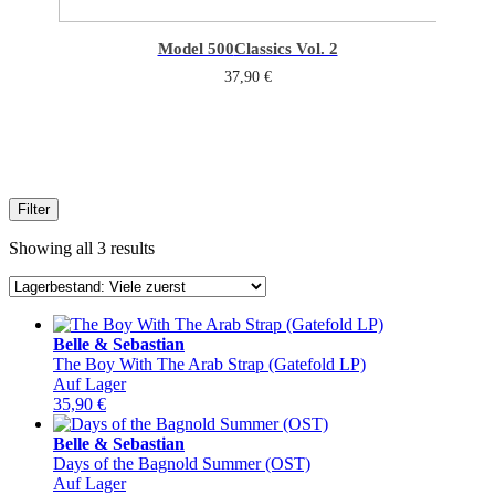
Model 500
Classics Vol. 2
37,90
€
Filter
Showing all 3 results
Belle & Sebastian
The Boy With The Arab Strap (Gatefold LP)
Auf Lager
35,90
€
Belle & Sebastian
Days of the Bagnold Summer (OST)
Auf Lager