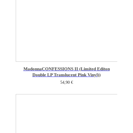
Madonna
CONFESSIONS II (Limited Editon
Double LP Translucent Pink Vinyl))
54,90
€