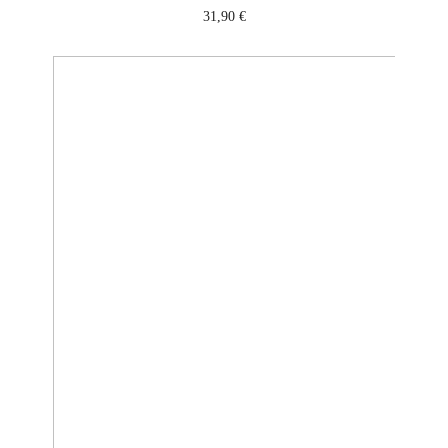
31,90
€