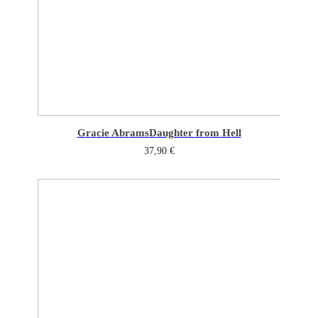
Gracie Abrams
Daughter from Hell
37,90
€