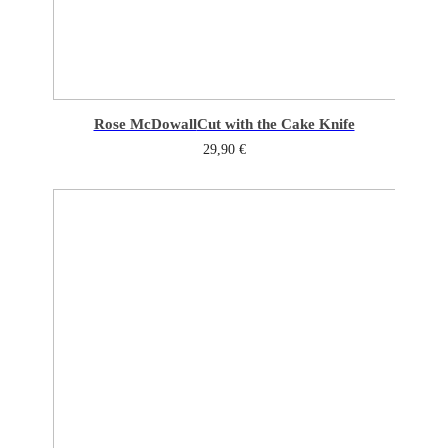
Rose McDowall
Cut with the Cake Knife
29,90
€