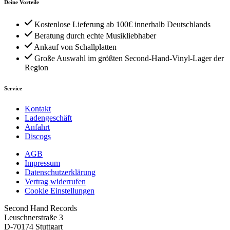
Deine Vorteile
Kostenlose Lieferung ab 100€ innerhalb Deutschlands
Beratung durch echte Musikliebhaber
Ankauf von Schallplatten
Große Auswahl im größten Second-Hand-Vinyl-Lager der
Region
Service
Kontakt
Ladengeschäft
Anfahrt
Discogs
AGB
Impressum
Datenschutzerklärung
Vertrag widerrufen
Cookie Einstellungen
Second Hand Records
Leuschnerstraße 3
D-70174 Stuttgart