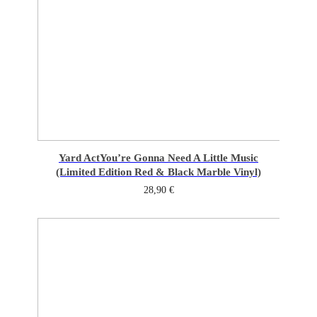
Yard Act
You’re Gonna Need A Little Music
(Limited Edition Red & Black Marble Vinyl)
28,90
€