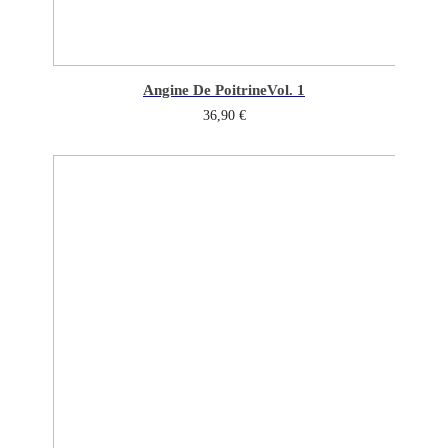
Angine De Poitrine
Vol. 1
36,90
€