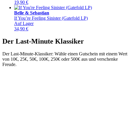
19,90
€
Belle & Sebastian
If You’re Feeling Sinister (Gatefold LP)
Auf Lager
34,90
€
Der Last-Minute Klassiker
Der Last-Minute-Klassiker: Wähle einen Gutschein mit einem Wert
von 10€, 25€, 50€, 100€, 250€ oder 500€ aus und verschenke
Freude.