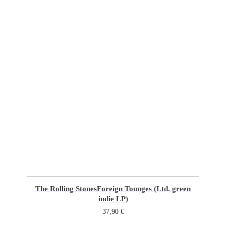
The Rolling Stones
Foreign Tounges (Ltd. green
indie LP)
37,90
€