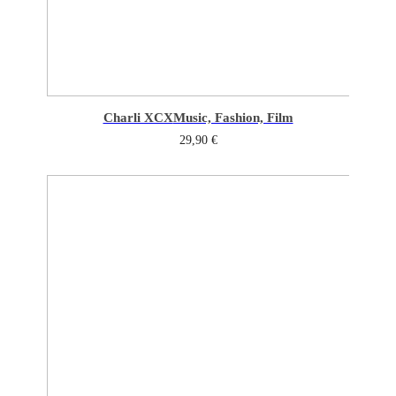
Charli XCX
Music, Fashion, Film
29,90
€