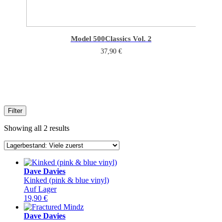
Model 500
Classics Vol. 2
37,90
€
Filter
Showing all 2 results
Dave Davies
Kinked (pink & blue vinyl)
Auf Lager
19,90
€
Dave Davies