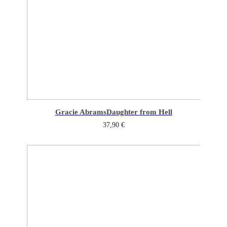
Gracie Abrams
Daughter from Hell
37,90
€