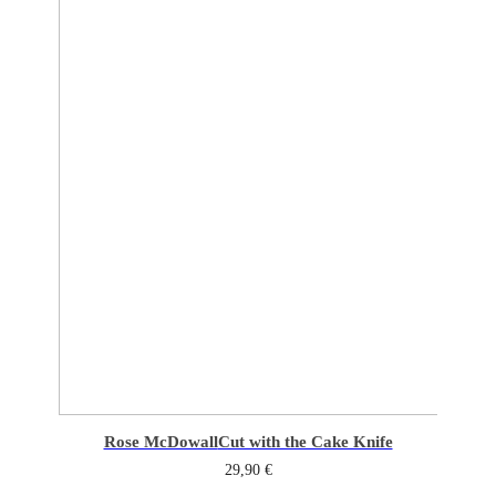
Rose McDowall
Cut with the Cake Knife
29,90
€