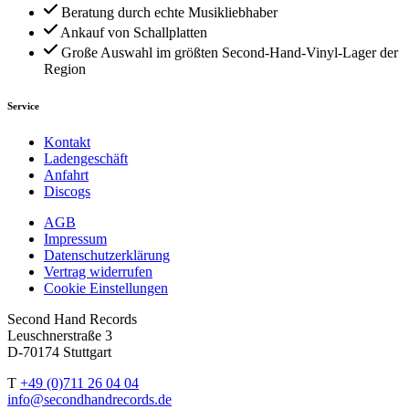
Beratung durch echte Musikliebhaber
Ankauf von Schallplatten
Große Auswahl im größten Second-Hand-Vinyl-Lager der
Region
Service
Kontakt
Ladengeschäft
Anfahrt
Discogs
AGB
Impressum
Datenschutzerklärung
Vertrag widerrufen
Cookie Einstellungen
Second Hand Records
Leuschnerstraße 3
D-70174 Stuttgart
T
+49 (0)711 26 04 04
info@secondhandrecords.de