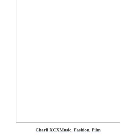
Charli XCX
Music, Fashion, Film