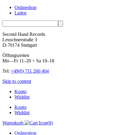
Onlineshop
Laden
Second Hand Records
Leuschnerstraße 3
D-70174 Stuttgart
Öffungszeiten
Mo—Fr 11–20 + Sa 10–18
Tel:
+49(0) 711 260 404
Skip to content
Konto
Wishlist
Konto
Wishlist
Warenkorb
(
0
)
Onlineshop