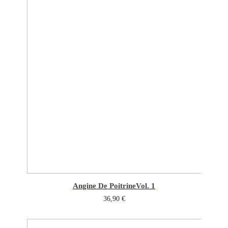
Angine De Poitrine
Vol. 1
36,90
€