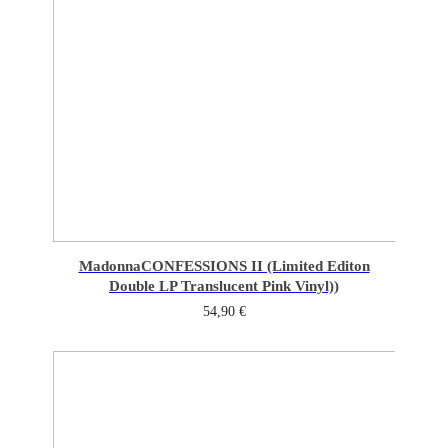
Madonna
CONFESSIONS II (Limited Editon
Double LP Translucent Pink Vinyl))
54,90
€