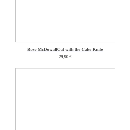
Rose McDowall
Cut with the Cake Knife
29,90
€