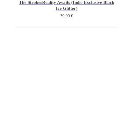
The Strokes
Reality Awaits (Indie Exclusive Black
Ice Glitter)
39,90
€