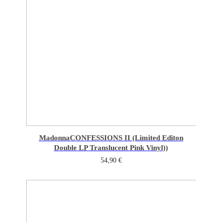
Madonna
CONFESSIONS II (Limited Editon
Double LP Translucent Pink Vinyl))
54,90
€