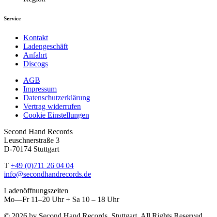
Service
Kontakt
Ladengeschäft
Anfahrt
Discogs
AGB
Impressum
Datenschutzerklärung
Vertrag widerrufen
Cookie Einstellungen
Second Hand Records
Leuschnerstraße 3
D-70174 Stuttgart
T
+49 (0)711 26 04 04
info@secondhandrecords.de
Ladenöffnungszeiten
Mo—Fr 11–20 Uhr + Sa 10 – 18 Uhr
© 2026 by Second Hand Records, Stuttgart. All Rights Reserved.