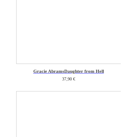
Gracie Abrams
Daughter from Hell
37,90
€