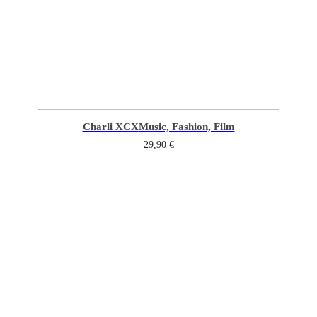
Charli XCX
Music, Fashion, Film
29,90
€