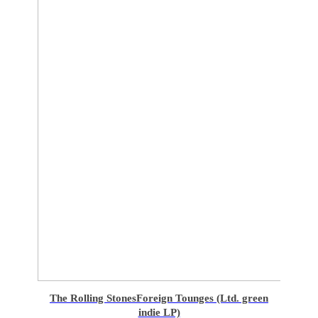
The Rolling Stones
Foreign Tounges (Ltd. green
indie LP)