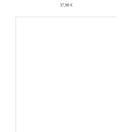
37,90
€