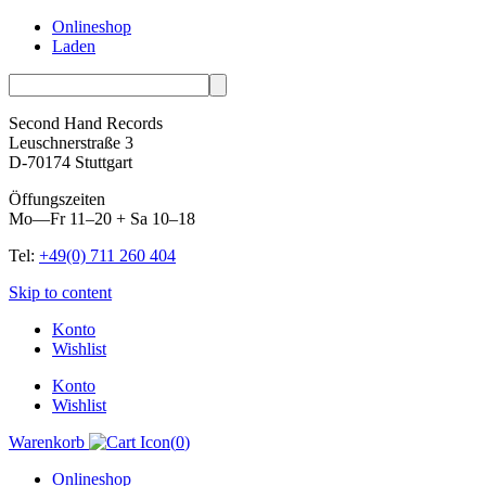
Onlineshop
Laden
Second Hand Records
Leuschnerstraße 3
D-70174 Stuttgart
Öffungszeiten
Mo—Fr 11–20 + Sa 10–18
Tel:
+49(0) 711 260 404
Skip to content
Konto
Wishlist
Konto
Wishlist
Warenkorb
(
0
)
Onlineshop