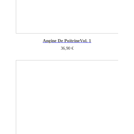
Angine De Poitrine
Vol. 1
36,90
€