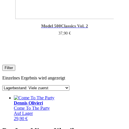
Model 500
Classics Vol. 2
37,90
€
Filter
Einzelnes Ergebnis wird angezeigt
Dennis Olivieri
Come To The Party
Auf Lager
29,90
€