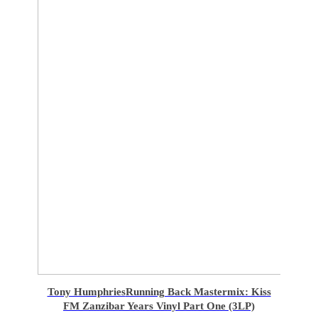
Tony Humphries
Running Back Mastermix: Kiss
FM Zanzibar Years Vinyl Part One (3LP)