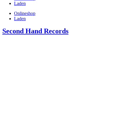
Laden
Onlineshop
Laden
Second Hand Records