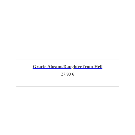
Gracie Abrams
Daughter from Hell
37,90
€