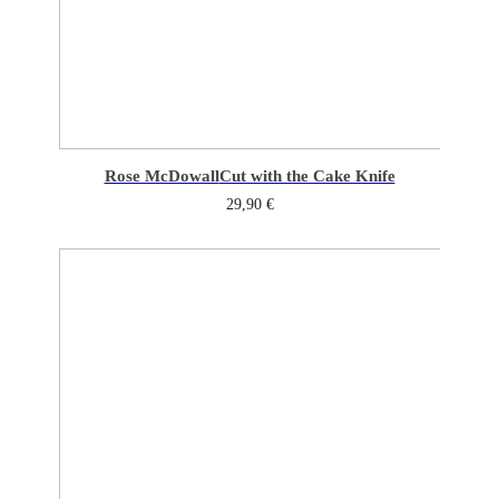
Rose McDowall
Cut with the Cake Knife
29,90
€