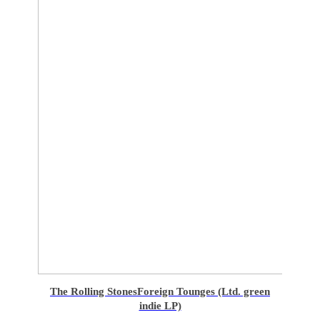
The Rolling Stones
Foreign Tounges (Ltd. green
indie LP)