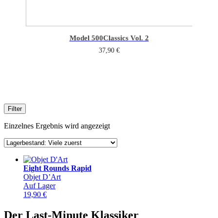
Model 500
Classics Vol. 2
37,90
€
Filter
Einzelnes Ergebnis wird angezeigt
Eight Rounds Rapid
Objet D’Art
Auf Lager
19,90
€
Der Last-Minute Klassiker