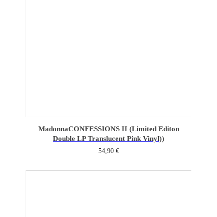
Madonna
CONFESSIONS II (Limited Editon
Double LP Translucent Pink Vinyl))
54,90
€