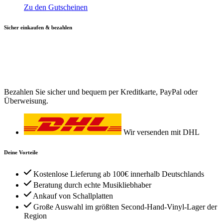
Zu den Gutscheinen
Sicher einkaufen & bezahlen
Bezahlen Sie sicher und bequem per Kreditkarte, PayPal oder
Überweisung.
Wir versenden mit DHL
Deine Vorteile
Kostenlose Lieferung ab 100€ innerhalb Deutschlands
Beratung durch echte Musikliebhaber
Ankauf von Schallplatten
Große Auswahl im größten Second-Hand-Vinyl-Lager der
Region