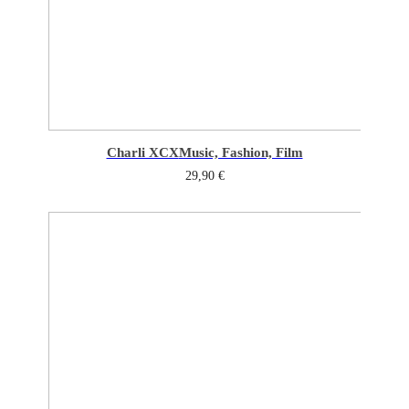
Charli XCX
Music, Fashion, Film
29,90
€