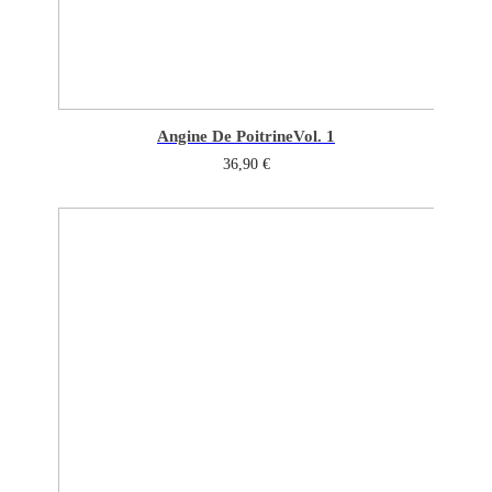
Angine De Poitrine
Vol. 1
36,90
€