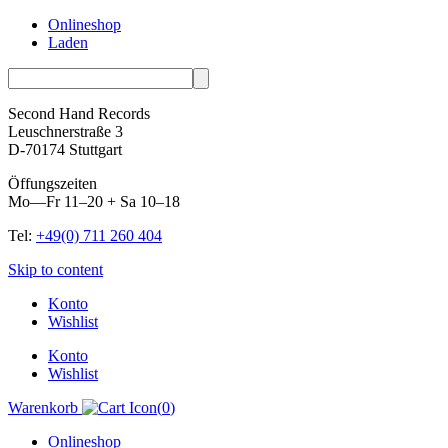
Onlineshop
Laden
Second Hand Records
Leuschnerstraße 3
D-70174 Stuttgart
Öffungszeiten
Mo—Fr 11–20 + Sa 10–18
Tel:
+49(0) 711 260 404
Skip to content
Konto
Wishlist
Konto
Wishlist
Warenkorb
(
0
)
Onlineshop