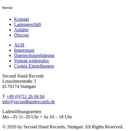
Service
Kontakt
Ladengeschäft
Anfahrt
Discogs
AGB
Impressum
Datenschutzerklärung
Vertrag widerrufen
Cookie Einstellungen
Second Hand Records
Leuschnerstraße 3
D-70174 Stuttgart
T
+49 (0)711 26 04 04
info@secondhandrecords.de
Ladenöffnungszeiten
Mo—Fr 11–20 Uhr + Sa 10 – 18 Uhr
© 2026 by Second Hand Records, Stuttgart. All Rights Reserved.