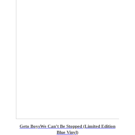
Geto Boys
We Can’t Be Stopped (Limited Edition
Blue Vinyl)