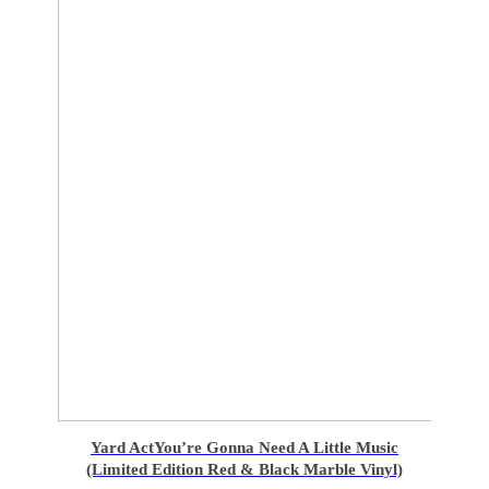
Yard Act
You’re Gonna Need A Little Music
(Limited Edition Red & Black Marble Vinyl)