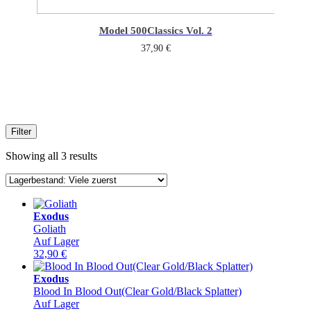
Model 500
Classics Vol. 2
37,90
€
Filter
Showing all 3 results
Exodus
Goliath
Auf Lager
32,90
€
Exodus
Blood In Blood Out(Clear Gold/Black Splatter)
Auf Lager