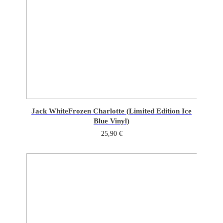
Jack White
Frozen Charlotte (Limited Edition Ice
Blue Vinyl)
25,90
€