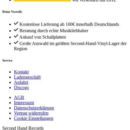
Deine Vorteile
Kostenlose Lieferung ab 100€ innerhalb Deutschlands
Beratung durch echte Musikliebhaber
Ankauf von Schallplatten
Große Auswahl im größten Second-Hand-Vinyl-Lager der
Region
Service
Kontakt
Ladengeschäft
Anfahrt
Discogs
AGB
Impressum
Datenschutzerklärung
Vertrag widerrufen
Cookie Einstellungen
Second Hand Records