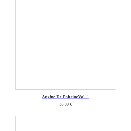
Angine De Poitrine
Vol. 1
36,90
€