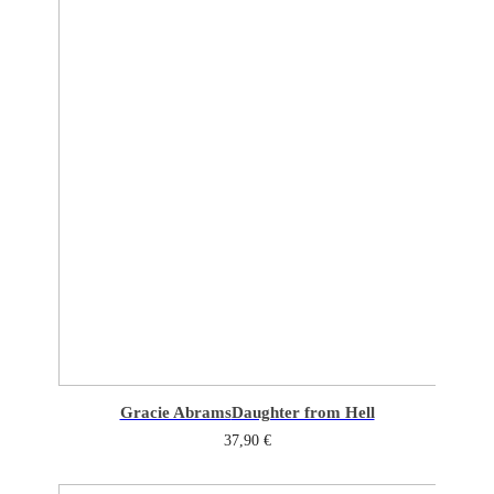
Gracie Abrams
Daughter from Hell
37,90
€