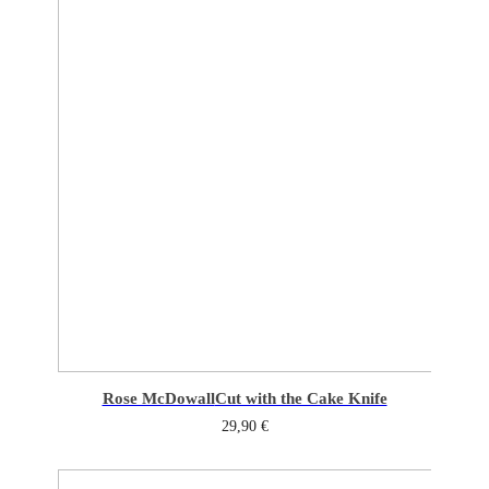
Rose McDowall
Cut with the Cake Knife
29,90
€