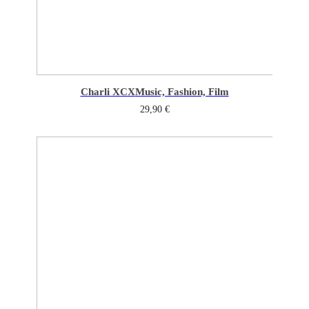
Charli XCX
Music, Fashion, Film
29,90
€