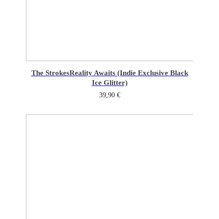
The Strokes
Reality Awaits (Indie Exclusive Black
Ice Glitter)
39,90
€