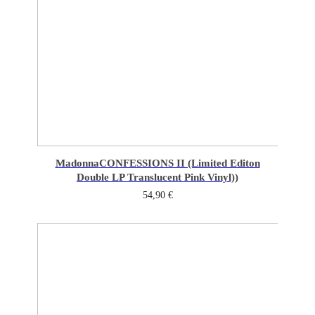
Madonna
CONFESSIONS II (Limited Editon
Double LP Translucent Pink Vinyl))
54,90
€