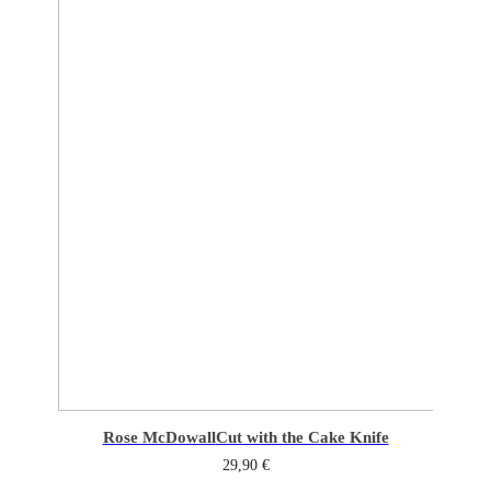
Rose McDowall
Cut with the Cake Knife
29,90
€