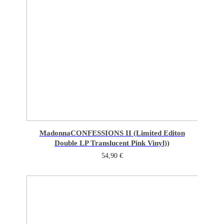
Madonna
CONFESSIONS II (Limited Editon
Double LP Translucent Pink Vinyl))
54,90
€