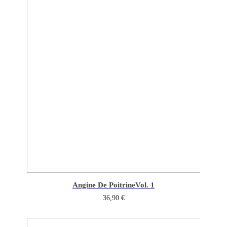
Angine De Poitrine
Vol. 1
36,90
€