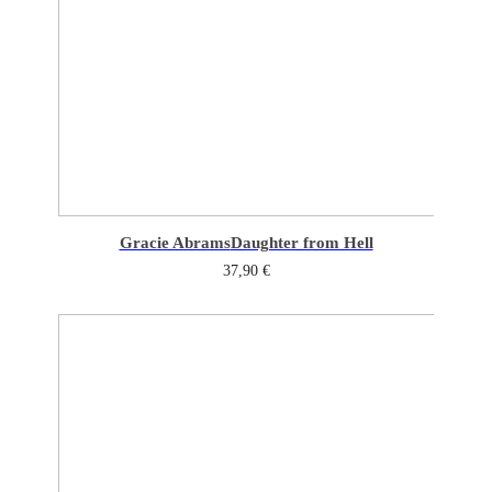
Gracie Abrams
Daughter from Hell
37,90
€