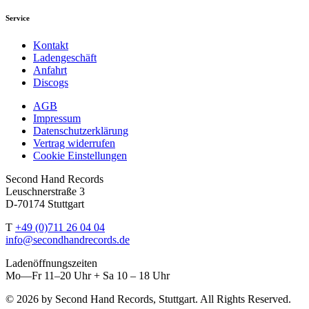
Service
Kontakt
Ladengeschäft
Anfahrt
Discogs
AGB
Impressum
Datenschutzerklärung
Vertrag widerrufen
Cookie Einstellungen
Second Hand Records
Leuschnerstraße 3
D-70174 Stuttgart
T
+49 (0)711 26 04 04
info@secondhandrecords.de
Ladenöffnungszeiten
Mo—Fr 11–20 Uhr + Sa 10 – 18 Uhr
© 2026 by Second Hand Records, Stuttgart. All Rights Reserved.