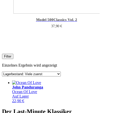
Model 500
Classics Vol. 2
37,90
€
Filter
Einzelnes Ergebnis wird angezeigt
John Panduranga
Ocean Of Love
Auf Lager
22,90
€
Der Last-Minute Klassiker