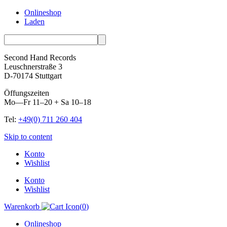
Onlineshop
Laden
Second Hand Records
Leuschnerstraße 3
D-70174 Stuttgart
Öffungszeiten
Mo—Fr 11–20 + Sa 10–18
Tel:
+49(0) 711 260 404
Skip to content
Konto
Wishlist
Konto
Wishlist
Warenkorb
(
0
)
Onlineshop