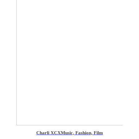
Charli XCX
Music, Fashion, Film