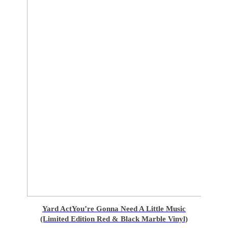
Yard Act
You’re Gonna Need A Little Music
(Limited Edition Red & Black Marble Vinyl)