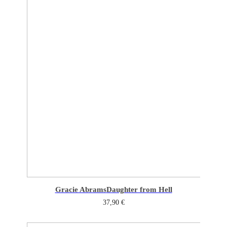
Gracie Abrams
Daughter from Hell
37,90
€