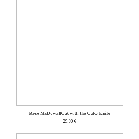
Rose McDowall
Cut with the Cake Knife
29,90
€