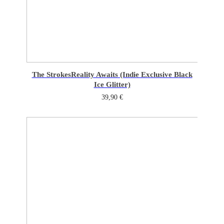
The Strokes
Reality Awaits (Indie Exclusive Black
Ice Glitter)
39,90
€