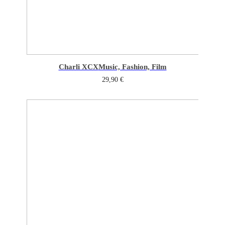
Charli XCX
Music, Fashion, Film
29,90
€