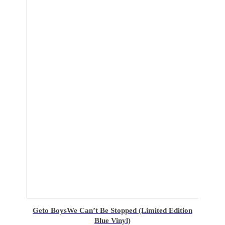
Geto Boys
We Can’t Be Stopped (Limited Edition
Blue Vinyl)