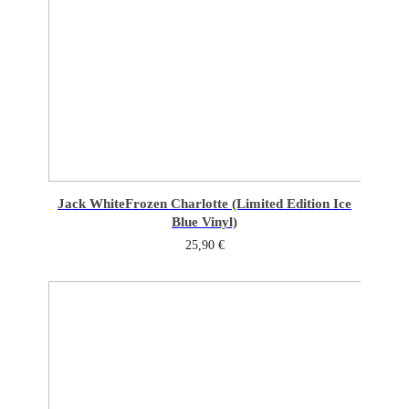
Jack White
Frozen Charlotte (Limited Edition Ice
Blue Vinyl)
25,90
€