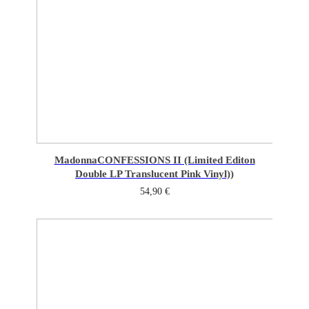
Madonna
CONFESSIONS II (Limited Editon
Double LP Translucent Pink Vinyl))
54,90
€