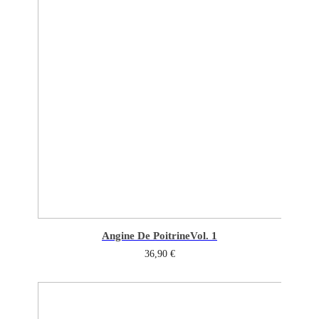
Angine De Poitrine
Vol. 1
36,90
€