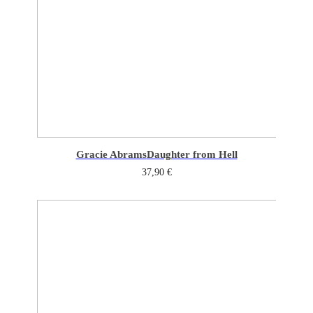
Gracie Abrams
Daughter from Hell
37,90
€