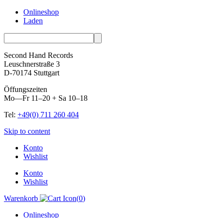
Onlineshop
Laden
Second Hand Records
Leuschnerstraße 3
D-70174 Stuttgart
Öffungszeiten
Mo—Fr 11–20 + Sa 10–18
Tel:
+49(0) 711 260 404
Skip to content
Konto
Wishlist
Konto
Wishlist
Warenkorb
(
0
)
Onlineshop