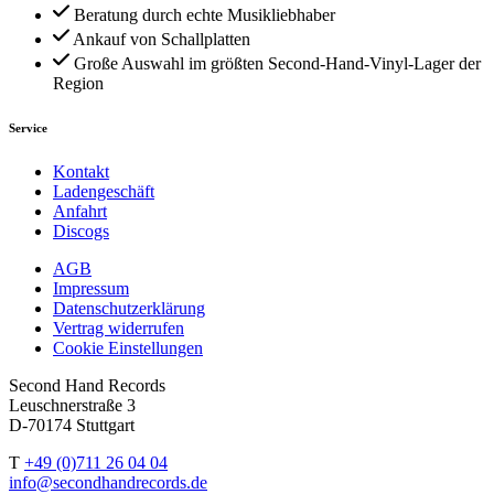
Beratung durch echte Musikliebhaber
Ankauf von Schallplatten
Große Auswahl im größten Second-Hand-Vinyl-Lager der
Region
Service
Kontakt
Ladengeschäft
Anfahrt
Discogs
AGB
Impressum
Datenschutzerklärung
Vertrag widerrufen
Cookie Einstellungen
Second Hand Records
Leuschnerstraße 3
D-70174 Stuttgart
T
+49 (0)711 26 04 04
info@secondhandrecords.de