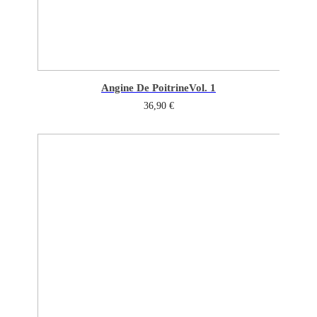
Angine De Poitrine
Vol. 1
36,90
€