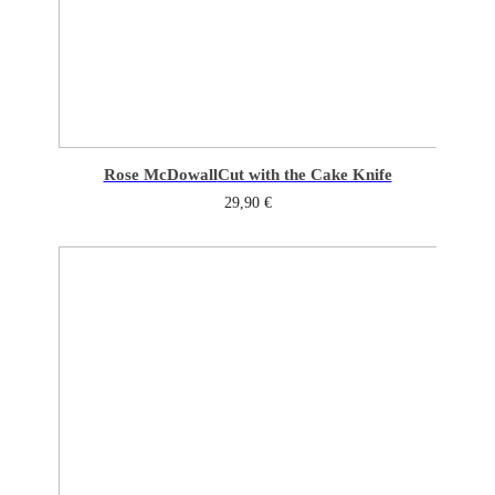
Rose McDowall
Cut with the Cake Knife
29,90
€