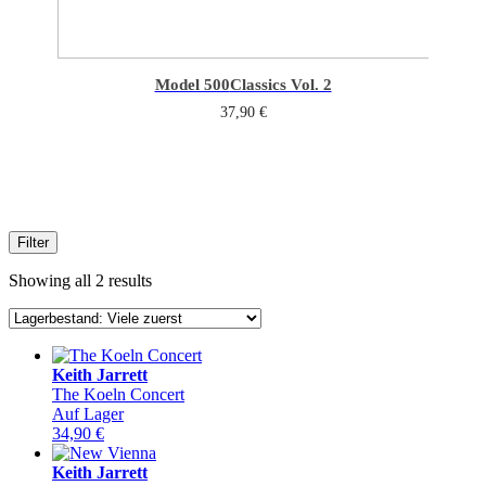
Model 500
Classics Vol. 2
37,90
€
Filter
Showing all 2 results
Keith Jarrett
The Koeln Concert
Auf Lager
34,90
€
Keith Jarrett