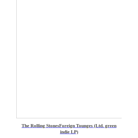
The Rolling Stones
Foreign Tounges (Ltd. green
indie LP)