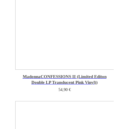
Madonna
CONFESSIONS II (Limited Editon
Double LP Translucent Pink Vinyl))
54,90
€