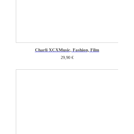
Charli XCX
Music, Fashion, Film
29,90
€