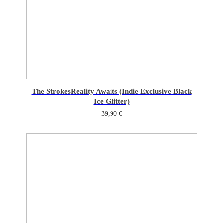
The Strokes
Reality Awaits (Indie Exclusive Black
Ice Glitter)
39,90
€