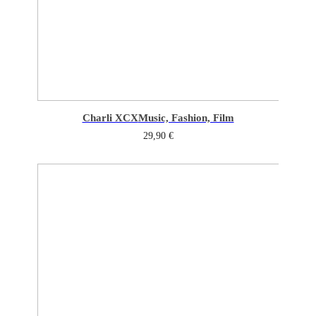
Charli XCX
Music, Fashion, Film
29,90
€