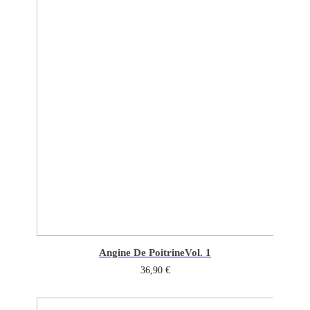
Angine De Poitrine
Vol. 1
36,90
€