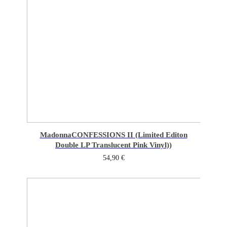
Madonna
CONFESSIONS II (Limited Editon
Double LP Translucent Pink Vinyl))
54,90
€