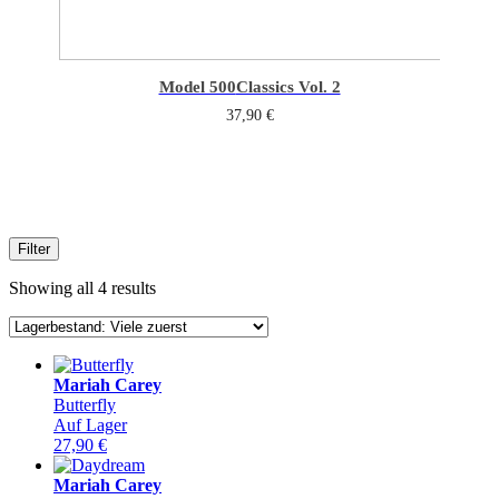
Model 500
Classics Vol. 2
37,90
€
Filter
Showing all 4 results
Mariah Carey
Butterfly
Auf Lager
27,90
€
Mariah Carey