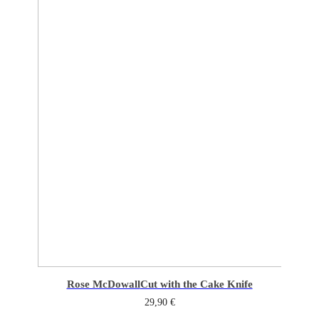
Rose McDowall
Cut with the Cake Knife
29,90
€