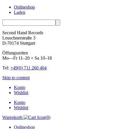
Onlineshop
Laden
Second Hand Records
Leuschnerstraße 3
D-70174 Stuttgart
Öffungszeiten
Mo—Fr 11–20 + Sa 10–18
Tel:
+49(0) 711 260 404
Skip to content
Konto
Wishlist
Konto
Wishlist
Warenkorb
(
0
)
Onlineshop