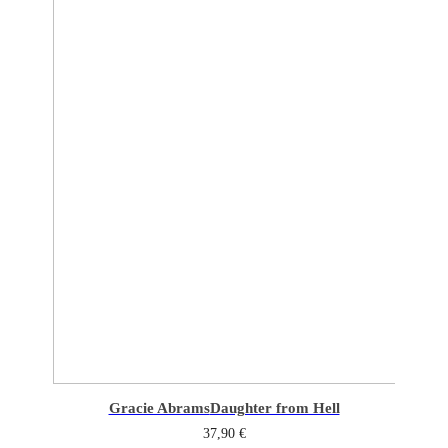
Gracie Abrams
Daughter from Hell
37,90
€