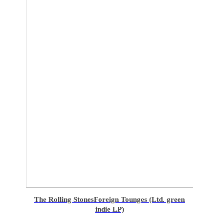
The Rolling Stones
Foreign Tounges (Ltd. green
indie LP)