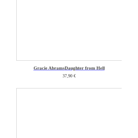
Gracie Abrams
Daughter from Hell
37,90
€