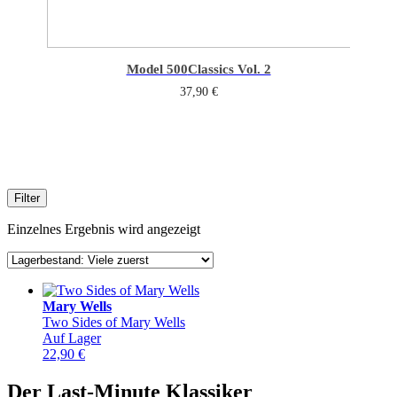
Model 500
Classics Vol. 2
37,90
€
Filter
Einzelnes Ergebnis wird angezeigt
Mary Wells
Two Sides of Mary Wells
Auf Lager
22,90
€
Der Last-Minute Klassiker