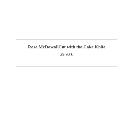
Rose McDowall
Cut with the Cake Knife
29,90
€