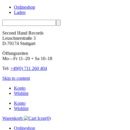
Onlineshop
Laden
Second Hand Records
Leuschnerstraße 3
D-70174 Stuttgart
Öffungszeiten
Mo—Fr 11–20 + Sa 10–18
Tel:
+49(0) 711 260 404
Skip to content
Konto
Wishlist
Konto
Wishlist
Warenkorb
(
0
)
Onlineshop