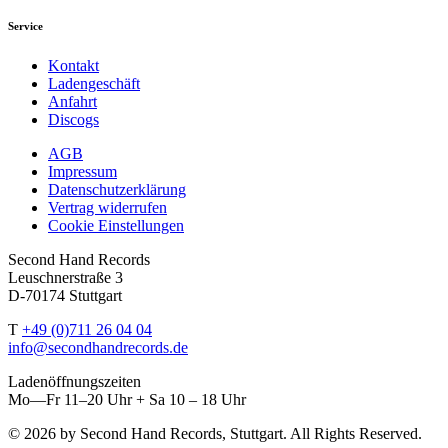
Service
Kontakt
Ladengeschäft
Anfahrt
Discogs
AGB
Impressum
Datenschutzerklärung
Vertrag widerrufen
Cookie Einstellungen
Second Hand Records
Leuschnerstraße 3
D-70174 Stuttgart
T
+49 (0)711 26 04 04
info@secondhandrecords.de
Ladenöffnungszeiten
Mo—Fr 11–20 Uhr + Sa 10 – 18 Uhr
© 2026 by Second Hand Records, Stuttgart. All Rights Reserved.