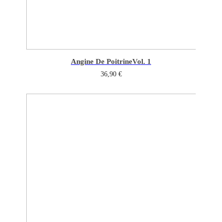
Angine De Poitrine
Vol. 1
36,90
€