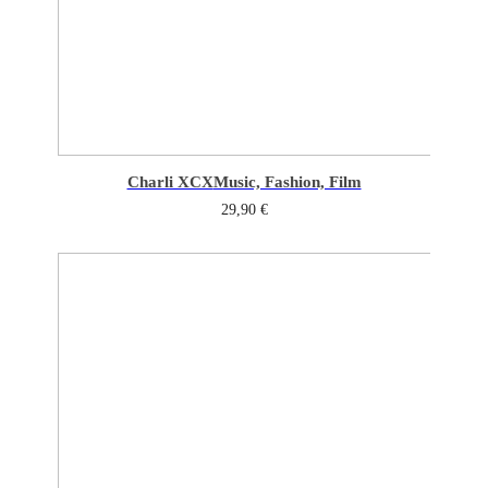
Charli XCX
Music, Fashion, Film
29,90
€