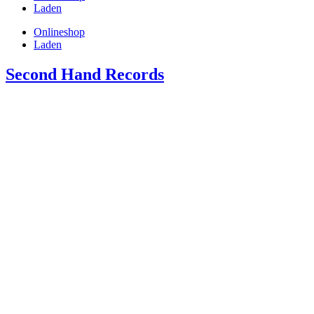
Laden
Onlineshop
Laden
Second Hand Records