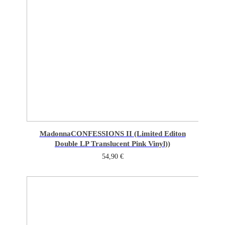
Madonna
CONFESSIONS II (Limited Editon
Double LP Translucent Pink Vinyl))
54,90
€