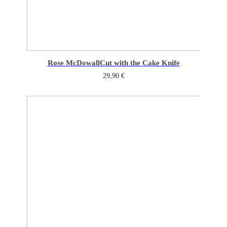
Rose McDowall
Cut with the Cake Knife
29,90
€