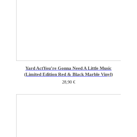
Yard Act
You’re Gonna Need A Little Music
(Limited Edition Red & Black Marble Vinyl)
28,90
€