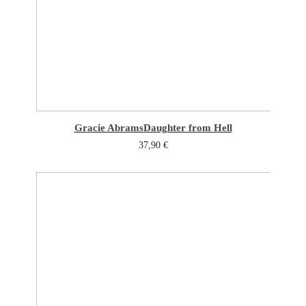
Gracie Abrams
Daughter from Hell
37,90
€