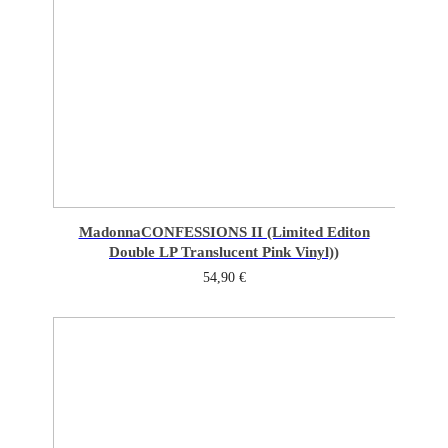
Madonna
CONFESSIONS II (Limited Editon
Double LP Translucent Pink Vinyl))
54,90
€