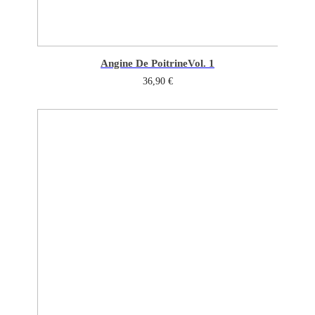
Angine De Poitrine
Vol. 1
36,90
€