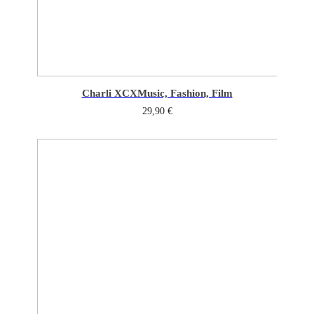
Charli XCX
Music, Fashion, Film
29,90
€