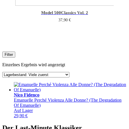
Model 500
Classics Vol. 2
37,90
€
Filter
Einzelnes Ergebnis wird angezeigt
Nico Fidenco
Emanuelle Perché Violenza Alle Donne? (The Degradation
Of Emanuelle)
Auf Lager
29,90
€
Der Last-Minute Klassiker