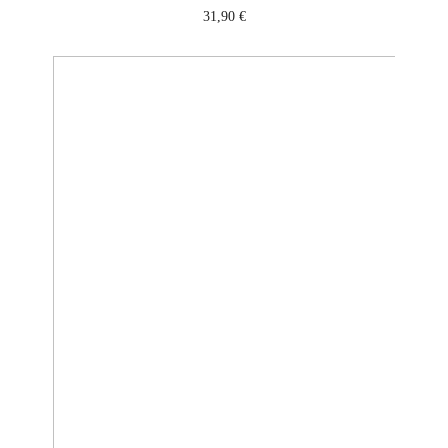
31,90
€