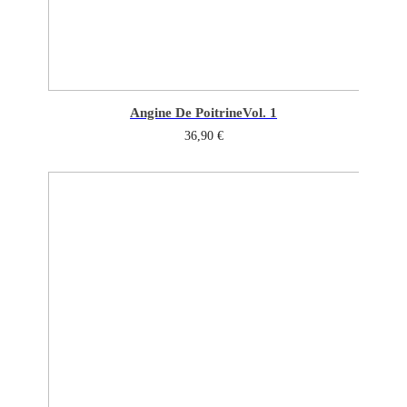
Angine De Poitrine
Vol. 1
36,90
€