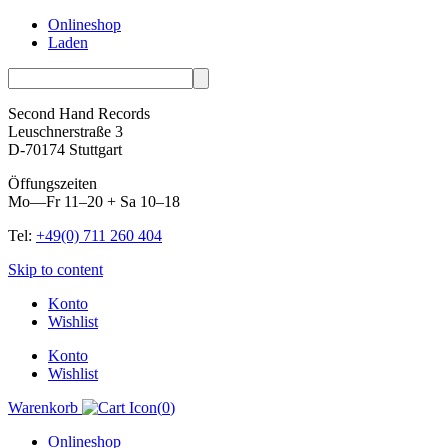
Onlineshop
Laden
Second Hand Records
Leuschnerstraße 3
D-70174 Stuttgart
Öffungszeiten
Mo—Fr 11–20 + Sa 10–18
Tel:
+49(0) 711 260 404
Skip to content
Konto
Wishlist
Konto
Wishlist
Warenkorb
(
0
)
Onlineshop