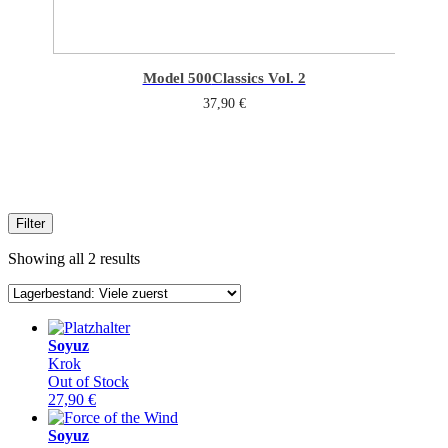
Model 500
Classics Vol. 2
37,90
€
Filter
Showing all 2 results
Soyuz
Krok
Out of Stock
27,90
€
Soyuz