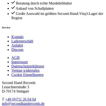
Beratung durch echte Musikliebhaber
Ankauf von Schallplatten
Große Auswahl im größten Second-Hand-Vinyl-Lager der
Region
Service
Kontakt
Ladengeschäft
Anfahrt
Discogs
AGB
Impressum
Datenschutzerklärung
Vertrag widerrufen
Cookie Einstellungen
Second Hand Records
Leuschnerstraße 3
D-70174 Stuttgart
T
+49 (0)711 26 04 04
info@secondhandrecords.de