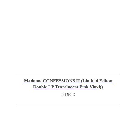
Madonna
CONFESSIONS II (Limited Editon
Double LP Translucent Pink Vinyl))
54,90
€