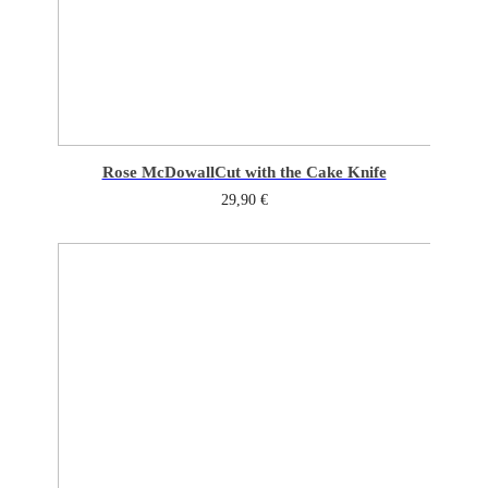
Rose McDowall
Cut with the Cake Knife
29,90
€