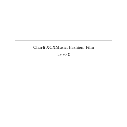
Charli XCX
Music, Fashion, Film
29,90
€