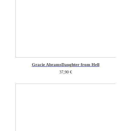
Gracie Abrams
Daughter from Hell
37,90
€