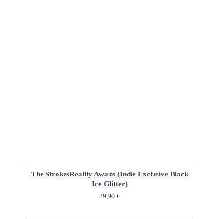
The Strokes
Reality Awaits (Indie Exclusive Black
Ice Glitter)
39,90
€