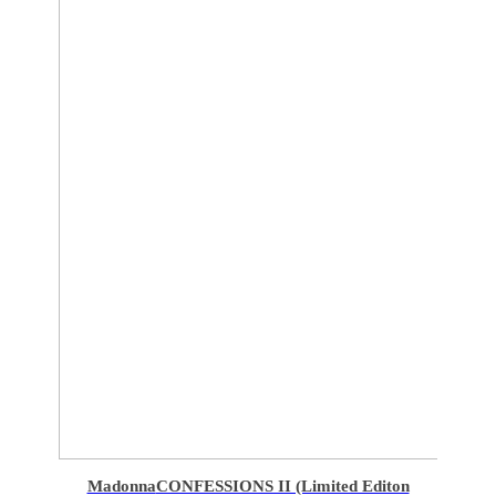
Madonna
CONFESSIONS II (Limited Editon