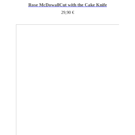
Rose McDowall
Cut with the Cake Knife
29,90
€