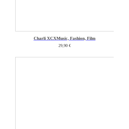
Charli XCX
Music, Fashion, Film
29,90
€