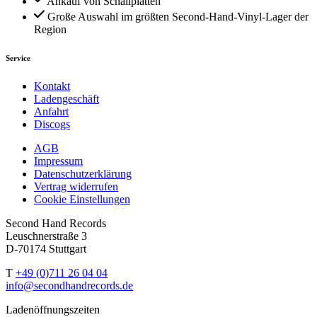
Ankauf von Schallplatten
Große Auswahl im größten Second-Hand-Vinyl-Lager der
Region
Service
Kontakt
Ladengeschäft
Anfahrt
Discogs
AGB
Impressum
Datenschutzerklärung
Vertrag widerrufen
Cookie Einstellungen
Second Hand Records
Leuschnerstraße 3
D-70174 Stuttgart
T
+49 (0)711 26 04 04
info@secondhandrecords.de
Ladenöffnungszeiten