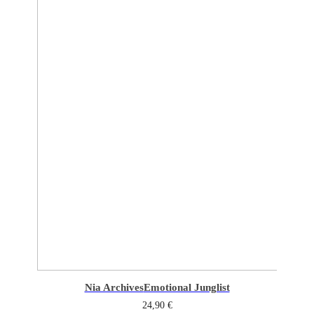
Nia Archives
Emotional Junglist
24,90
€