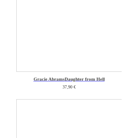
Gracie Abrams
Daughter from Hell
37,90
€