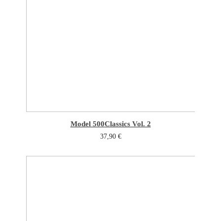
Model 500
Classics Vol. 2
37,90
€