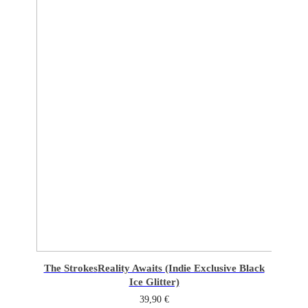
The Strokes
Reality Awaits (Indie Exclusive Black
Ice Glitter)
39,90
€