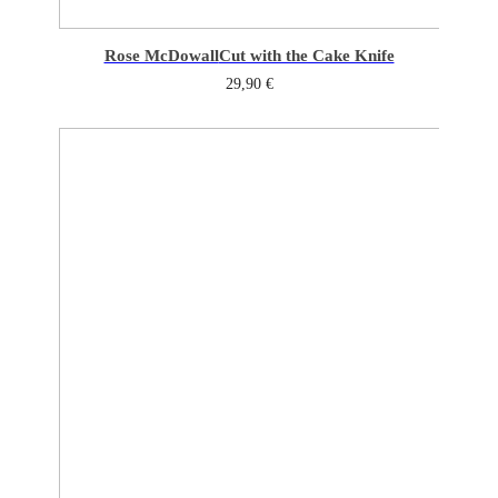
Rose McDowall
Cut with the Cake Knife
29,90
€