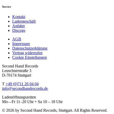
Service
Kontakt
Ladengeschäft
Anfahrt
Discogs
AGB
Impressum
Datenschutzerklärung
Vertrag widerrufen
Cookie Einstellungen
Second Hand Records
Leuschnerstraße 3
D-70174 Stuttgart
T
+49 (0)711 26 04 04
info@secondhandrecords.de
Ladenöffnungszeiten
Mo—Fr 11–20 Uhr + Sa 10 – 18 Uhr
© 2026 by Second Hand Records, Stuttgart. All Rights Reserved.