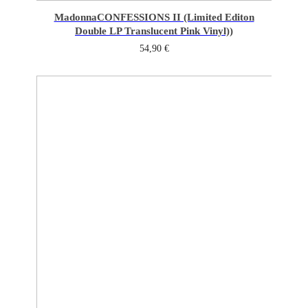
Madonna
CONFESSIONS II (Limited Editon
Double LP Translucent Pink Vinyl))
54,90
€