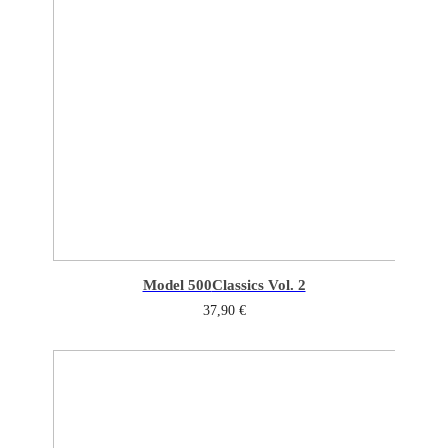
Model 500
Classics Vol. 2
37,90
€