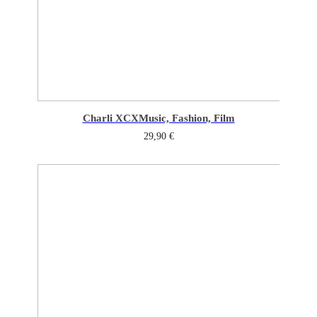
Charli XCX
Music, Fashion, Film
29,90
€