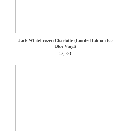
Jack White
Frozen Charlotte (Limited Edition Ice
Blue Vinyl)
25,90
€