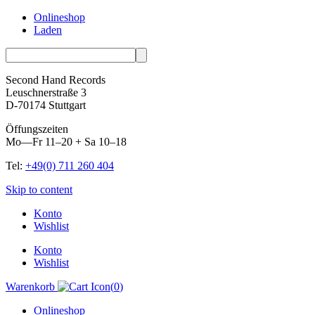
Onlineshop
Laden
Second Hand Records
Leuschnerstraße 3
D-70174 Stuttgart
Öffungszeiten
Mo—Fr 11–20 + Sa 10–18
Tel:
+49(0) 711 260 404
Skip to content
Konto
Wishlist
Konto
Wishlist
Warenkorb
(
0
)
Onlineshop