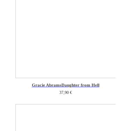
Gracie Abrams
Daughter from Hell
37,90
€