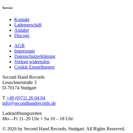
Service
Kontakt
Ladengeschäft
Anfahrt
Discogs
AGB
Impressum
Datenschutzerklärung
Vertrag widerrufen
Cookie Einstellungen
Second Hand Records
Leuschnerstraße 3
D-70174 Stuttgart
T
+49 (0)711 26 04 04
info@secondhandrecords.de
Ladenöffnungszeiten
Mo—Fr 11–20 Uhr + Sa 10 – 18 Uhr
© 2026 by Second Hand Records, Stuttgart. All Rights Reserved.