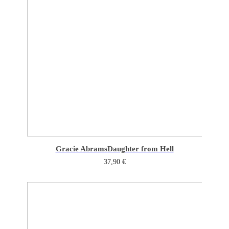
Gracie Abrams
Daughter from Hell
37,90
€