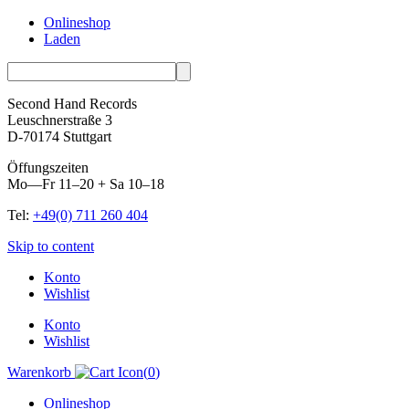
Onlineshop
Laden
Second Hand Records
Leuschnerstraße 3
D-70174 Stuttgart
Öffungszeiten
Mo—Fr 11–20 + Sa 10–18
Tel:
+49(0) 711 260 404
Skip to content
Konto
Wishlist
Konto
Wishlist
Warenkorb
(
0
)
Onlineshop