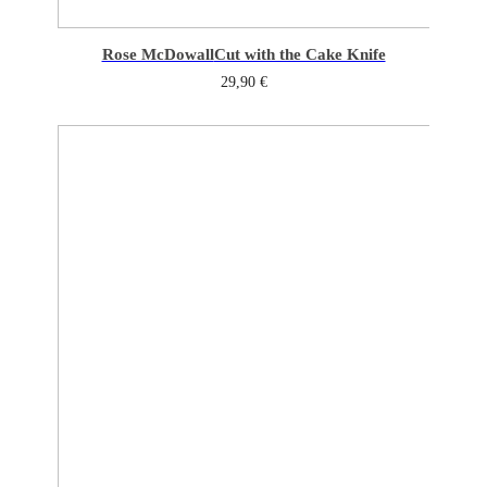
Rose McDowall
Cut with the Cake Knife
29,90
€