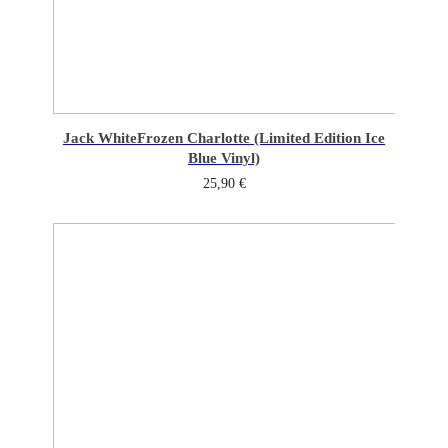
Jack White
Frozen Charlotte (Limited Edition Ice
Blue Vinyl)
25,90
€