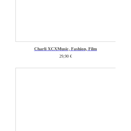
Charli XCX
Music, Fashion, Film
29,90
€