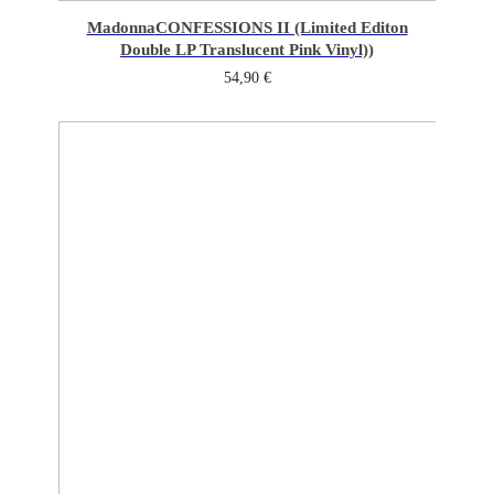
Madonna
CONFESSIONS II (Limited Editon
Double LP Translucent Pink Vinyl))
54,90
€