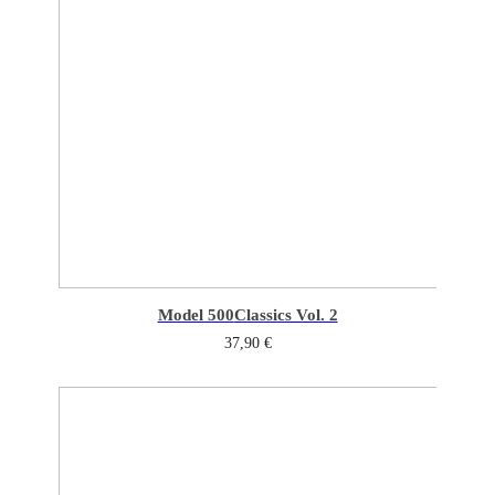
Model 500
Classics Vol. 2
37,90
€