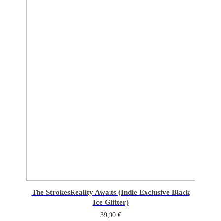
The Strokes
Reality Awaits (Indie Exclusive Black
Ice Glitter)
39,90
€