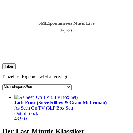
SML
Spontaneous Music Live
26,90
€
Filter
Einzelnes Ergebnis wird angezeigt
Jack Frost (Steve Kilbey & Grant McLennan)
As Seen On TV (3LP Box Set)
Out of Stock
43,90
€
Der Last-Minute Klassiker