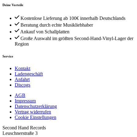
Deine Vorteile
Kostenlose Lieferung ab 100€ innerhalb Deutschlands
Beratung durch echte Musikliebhaber
Ankauf von Schallplatten
Große Auswahl im größten Second-Hand-Vinyl-Lager der
Region
Service
Kontakt
Ladengeschäft
Anfahrt
Discogs
AGB
Impressum
Datenschutzerklärung
Vertrag widerrufen
Cookie Einstellungen
Second Hand Records
Leuschnerstraße 3