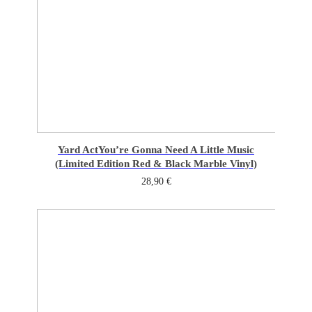
Yard Act
You’re Gonna Need A Little Music
(Limited Edition Red & Black Marble Vinyl)
28,90
€