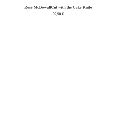
Rose McDowall
Cut with the Cake Knife
29,90
€