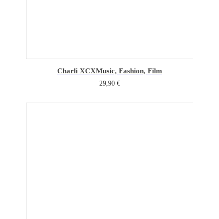
Charli XCX
Music, Fashion, Film
29,90
€