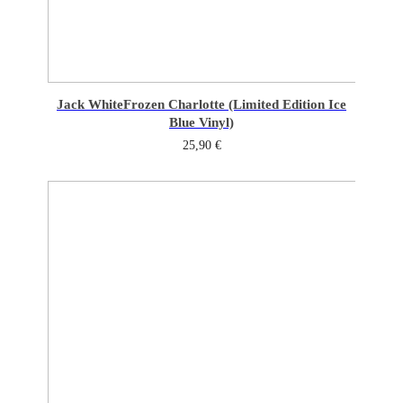
Jack White
Frozen Charlotte (Limited Edition Ice
Blue Vinyl)
25,90
€