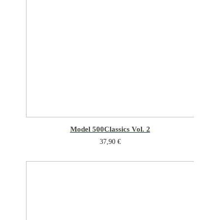
Model 500
Classics Vol. 2
37,90
€