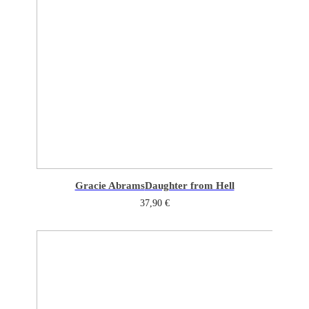
Gracie Abrams
Daughter from Hell
37,90
€