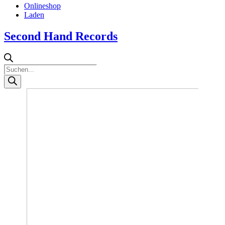
Onlineshop
Laden
Second Hand Records
Products
search