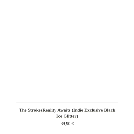
The Strokes
Reality Awaits (Indie Exclusive Black
Ice Glitter)
39,90
€