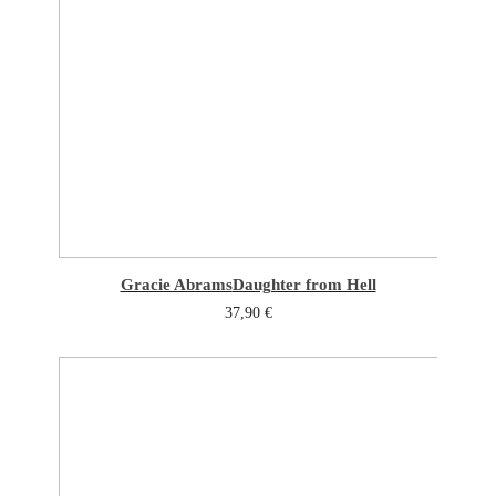
Gracie Abrams
Daughter from Hell
37,90
€