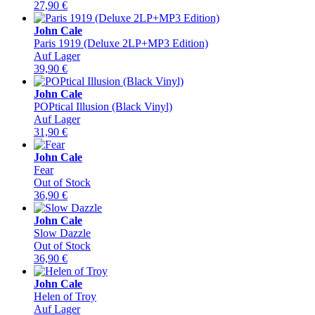
27,90
€
John Cale
Paris 1919 (Deluxe 2LP+MP3 Edition)
Auf Lager
39,90
€
John Cale
POPtical Illusion (Black Vinyl)
Auf Lager
31,90
€
John Cale
Fear
Out of Stock
36,90
€
John Cale
Slow Dazzle
Out of Stock
36,90
€
John Cale
Helen of Troy
Auf Lager