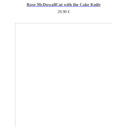
Rose McDowall
Cut with the Cake Knife
29,90
€