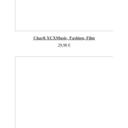
Charli XCX
Music, Fashion, Film
29,90
€