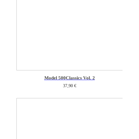
Model 500
Classics Vol. 2
37,90
€