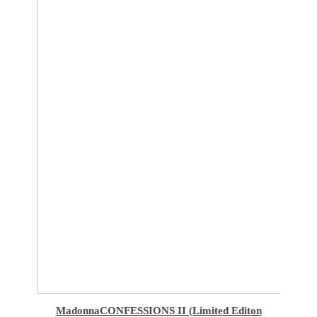
Madonna
CONFESSIONS II (Limited Editon