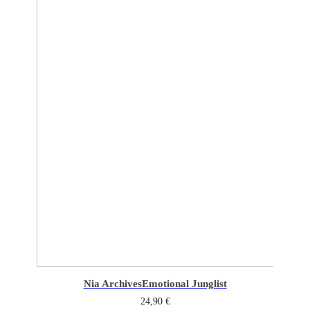
Nia Archives
Emotional Junglist
24,90
€