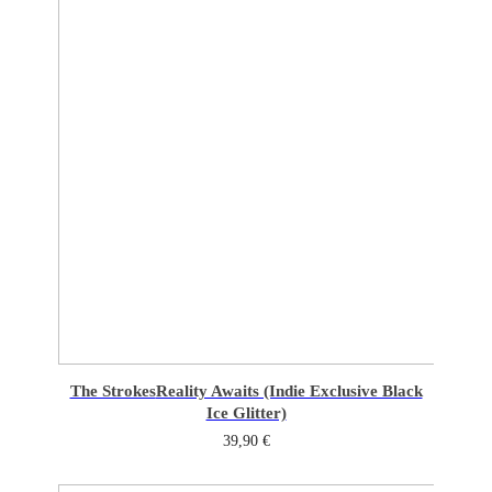
The Strokes
Reality Awaits (Indie Exclusive Black
Ice Glitter)
39,90
€