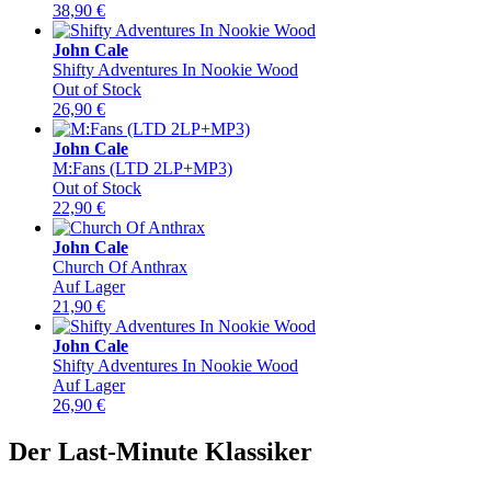
38,90
€
John Cale
Shifty Adventures In Nookie Wood
Out of Stock
26,90
€
John Cale
M:Fans (LTD 2LP+MP3)
Out of Stock
22,90
€
John Cale
Church Of Anthrax
Auf Lager
21,90
€
John Cale
Shifty Adventures In Nookie Wood
Auf Lager
26,90
€
Der Last-Minute Klassiker