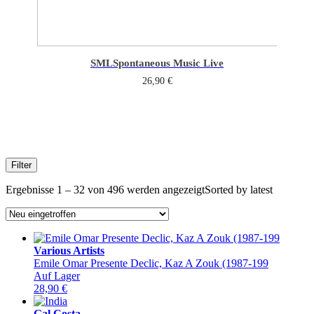
SML
Spontaneous Music Live
26,90
€
Filter
Ergebnisse 1 – 32 von 496 werden angezeigt
Sorted by latest
Various Artists
Emile Omar Presente Declic, Kaz A Zouk (1987-199
Auf Lager
28,90
€
Gal Costa