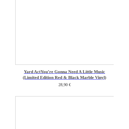
Yard Act
You’re Gonna Need A Little Music
(Limited Edition Red & Black Marble Vinyl)
28,90
€