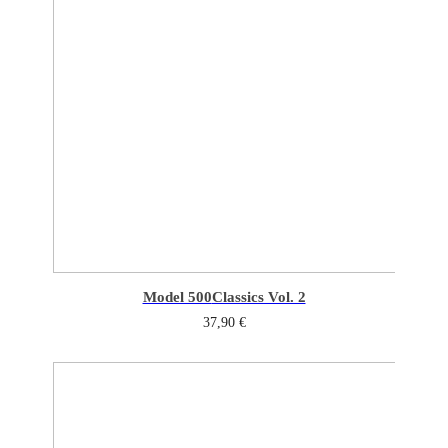
Model 500
Classics Vol. 2
37,90
€