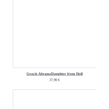
Gracie Abrams
Daughter from Hell
37,90
€