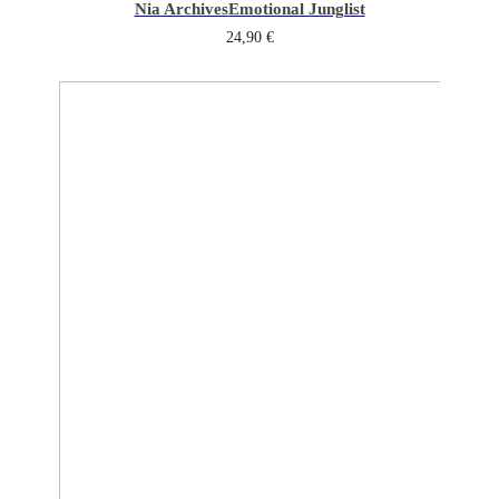
Nia Archives
Emotional Junglist
24,90
€