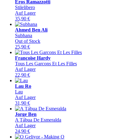
Eros Ramazzotti
Stilelibero
Auf Lager
35,90
€
Ahmed Ben Ali
Subhana
Out of Stock
25,90
€
Françoise Hardy
Tous Les Garcons Et Les Filles
Auf Lager
22,90
€
Lau Ro
Lau
Auf Lager
31,90
€
Jorge Ben
A Tábua De Esmeralda
Auf Lager
24,90
€