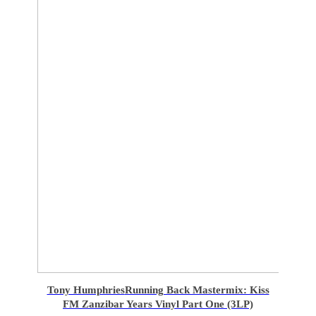
Tony Humphries
Running Back Mastermix: Kiss
FM Zanzibar Years Vinyl Part One (3LP)