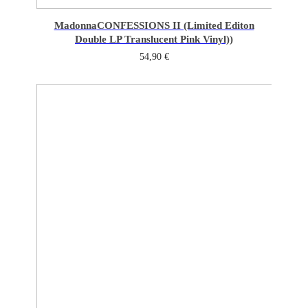
Madonna
CONFESSIONS II (Limited Editon
Double LP Translucent Pink Vinyl))
54,90
€