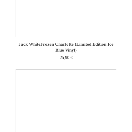
Jack White
Frozen Charlotte (Limited Edition Ice
Blue Vinyl)
25,90
€