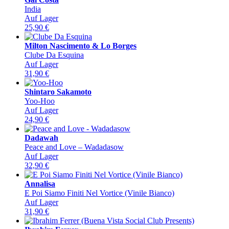
India
Auf Lager
25,90
€
Milton Nascimento & Lo Borges
Clube Da Esquina
Auf Lager
31,90
€
Shintaro Sakamoto
Yoo-Hoo
Auf Lager
24,90
€
Dadawah
Peace and Love – Wadadasow
Auf Lager
32,90
€
Annalisa
E Poi Siamo Finiti Nel Vortice (Vinile Bianco)
Auf Lager
31,90
€