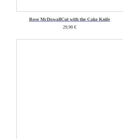
Rose McDowall
Cut with the Cake Knife
29,90
€