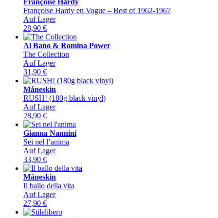
Françoise Hardy
Françoise Hardy en Vogue – Best of 1962-1967
Auf Lager
28,90
€
Al Bano & Romina Power
The Collection
Auf Lager
31,90
€
Måneskin
RUSH! (180g black vinyl)
Auf Lager
28,90
€
Gianna Nannini
Sei nel l’anima
Auf Lager
33,90
€
Måneskin
Il ballo della vita
Auf Lager
27,90
€