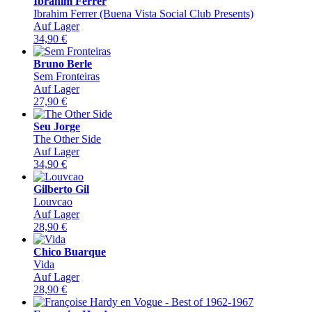
Ibrahim Ferrer
Ibrahim Ferrer (Buena Vista Social Club Presents)
Auf Lager
34,90
€
Bruno Berle
Sem Fronteiras
Auf Lager
27,90
€
Seu Jorge
The Other Side
Auf Lager
34,90
€
Gilberto Gil
Louvcao
Auf Lager
28,90
€
Chico Buarque
Vida
Auf Lager
28,90
€