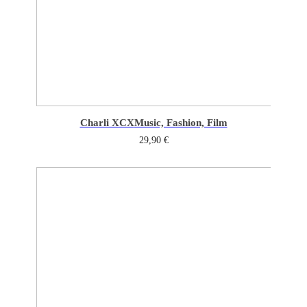
Charli XCX
Music, Fashion, Film
29,90
€