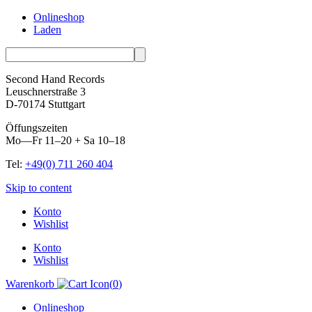
Onlineshop
Laden
Second Hand Records
Leuschnerstraße 3
D-70174 Stuttgart
Öffungszeiten
Mo—Fr 11–20 + Sa 10–18
Tel:
+49(0) 711 260 404
Skip to content
Konto
Wishlist
Konto
Wishlist
Warenkorb
(
0
)
Onlineshop