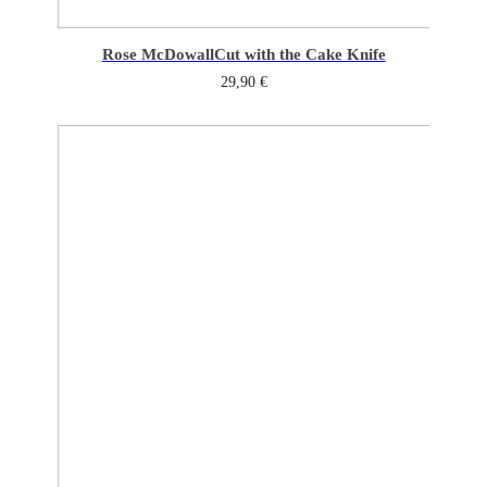
Rose McDowall
Cut with the Cake Knife
29,90
€