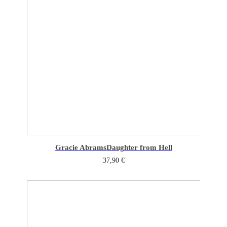
Gracie Abrams
Daughter from Hell
37,90
€