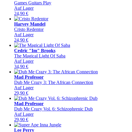
Games Guitars Play
Auf Lager
24,90
€
Harvey Mandel
Cristo Redentor
Auf Lager
24,90
€
Cedric "Im" Brooks
The Magical Light Of Saba
Auf Lager
34,90
€
Mad Professor
Dub Me Crazy 3: The African Connection
Auf Lager
29,90
€
Mad Professor
Dub Me Crazy Vol. 6: Schizophrenic Dub
Auf Lager
29,90
€
Lee Perry