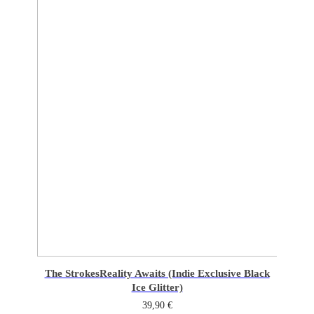
The Strokes
Reality Awaits (Indie Exclusive Black
Ice Glitter)
39,90
€