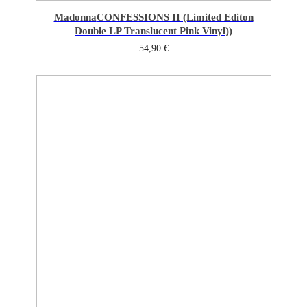
Madonna
CONFESSIONS II (Limited Editon
Double LP Translucent Pink Vinyl))
54,90
€