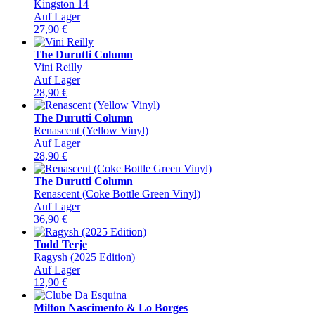
Kingston 14
Auf Lager
27,90
€
The Durutti Column
Vini Reilly
Auf Lager
28,90
€
The Durutti Column
Renascent (Yellow Vinyl)
Auf Lager
28,90
€
The Durutti Column
Renascent (Coke Bottle Green Vinyl)
Auf Lager
36,90
€
Todd Terje
Ragysh (2025 Edition)
Auf Lager
12,90
€
Milton Nascimento & Lo Borges