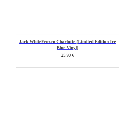
Jack White
Frozen Charlotte (Limited Edition Ice
Blue Vinyl)
25,90
€