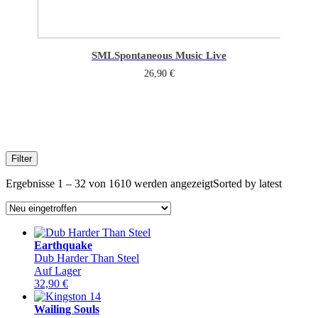
SML
Spontaneous Music Live
26,90
€
Filter
Ergebnisse 1 – 32 von 1610 werden angezeigt
Sorted by latest
Earthquake
Dub Harder Than Steel
Auf Lager
32,90
€
Wailing Souls