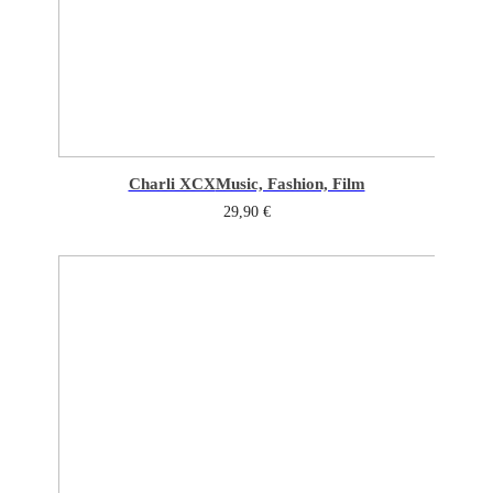
Charli XCX
Music, Fashion, Film
29,90
€