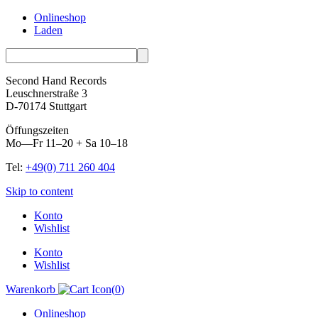
Onlineshop
Laden
Second Hand Records
Leuschnerstraße 3
D-70174 Stuttgart
Öffungszeiten
Mo—Fr 11–20 + Sa 10–18
Tel:
+49(0) 711 260 404
Skip to content
Konto
Wishlist
Konto
Wishlist
Warenkorb
(
0
)
Onlineshop