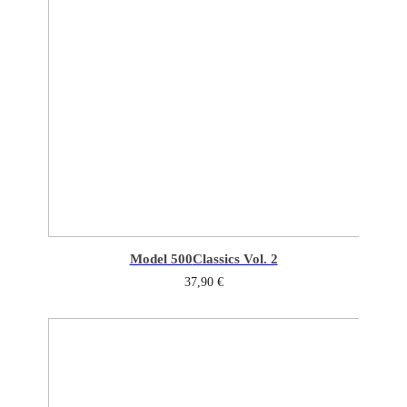
Model 500
Classics Vol. 2
37,90
€