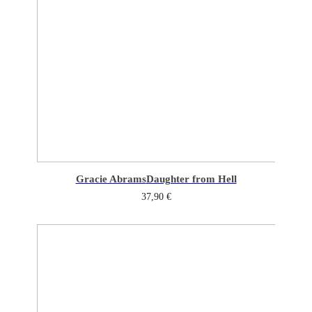
Gracie Abrams
Daughter from Hell
37,90
€