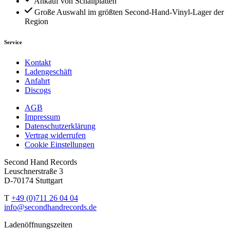
Ankauf von Schallplatten
Große Auswahl im größten Second-Hand-Vinyl-Lager der
Region
Service
Kontakt
Ladengeschäft
Anfahrt
Discogs
AGB
Impressum
Datenschutzerklärung
Vertrag widerrufen
Cookie Einstellungen
Second Hand Records
Leuschnerstraße 3
D-70174 Stuttgart
T
+49 (0)711 26 04 04
info@secondhandrecords.de
Ladenöffnungszeiten