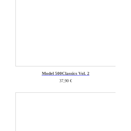
Model 500
Classics Vol. 2
37,90
€