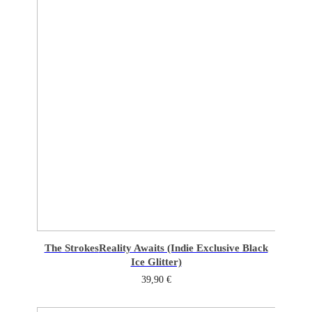
The Strokes
Reality Awaits (Indie Exclusive Black
Ice Glitter)
39,90
€