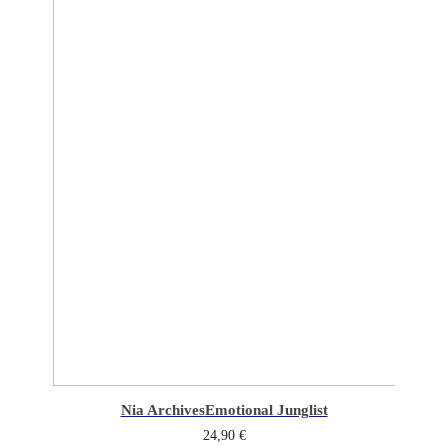
Nia Archives
Emotional Junglist
24,90
€