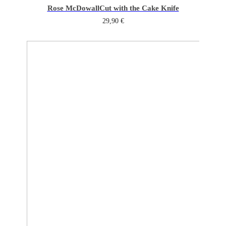
Rose McDowall
Cut with the Cake Knife
29,90
€