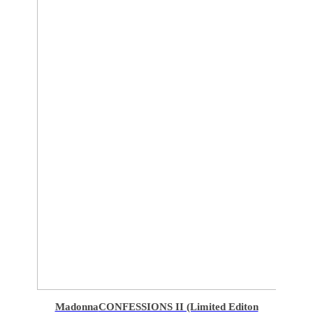
Madonna
CONFESSIONS II (Limited Editon