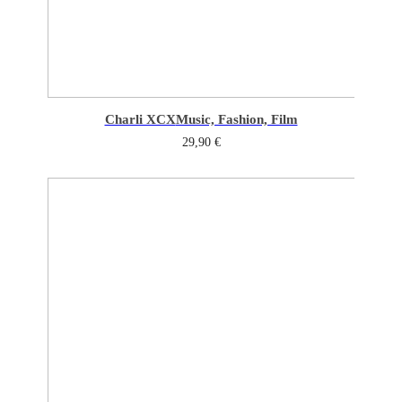
Charli XCX
Music, Fashion, Film
29,90
€