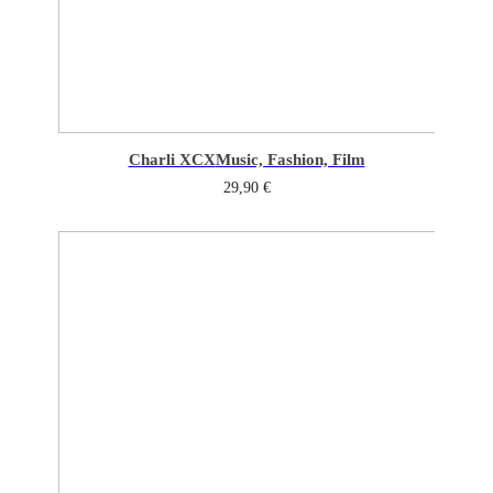
Charli XCX
Music, Fashion, Film
29,90
€