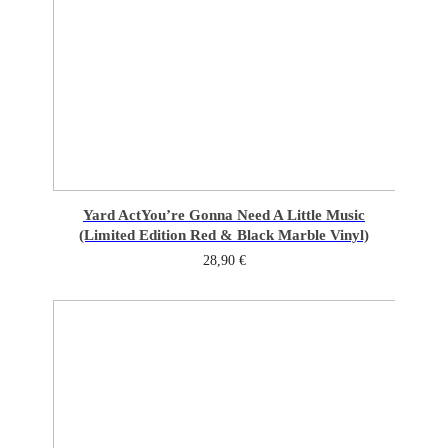
Yard Act
You’re Gonna Need A Little Music
(Limited Edition Red & Black Marble Vinyl)
28,90
€