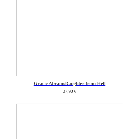
Gracie Abrams
Daughter from Hell
37,90
€