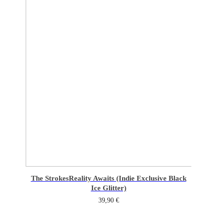
The Strokes
Reality Awaits (Indie Exclusive Black
Ice Glitter)
39,90
€