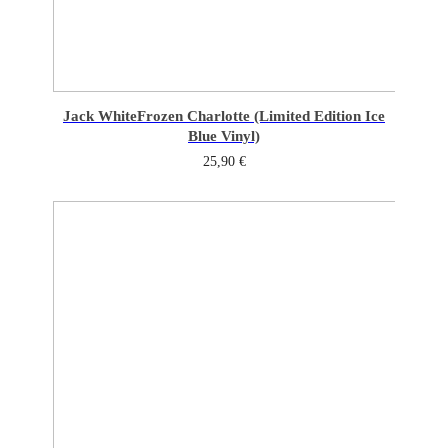
Jack White
Frozen Charlotte (Limited Edition Ice
Blue Vinyl)
25,90
€