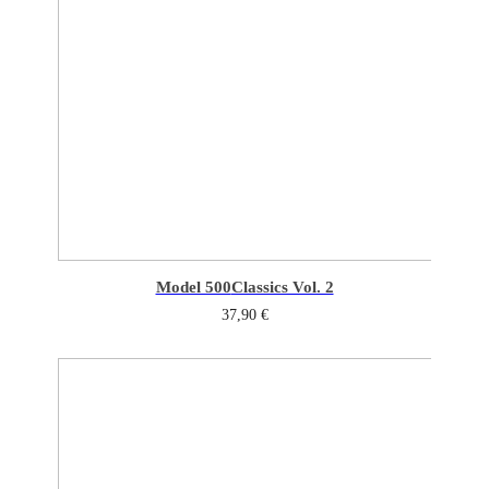
Model 500
Classics Vol. 2
37,90
€