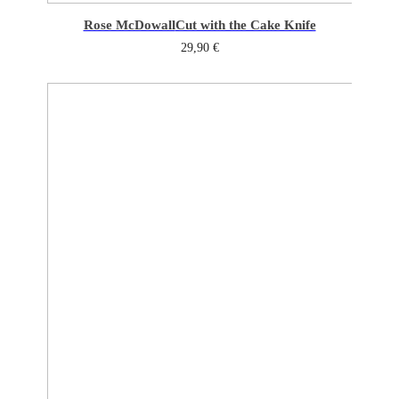
Rose McDowall
Cut with the Cake Knife
29,90
€