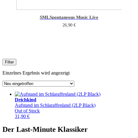
SML
Spontaneous Music Live
26,90
€
Filter
Einzelnes Ergebnis wird angezeigt
Deichkind
Aufstand im Schlaraffenland (2LP Black)
Out of Stock
31,90
€
Der Last-Minute Klassiker