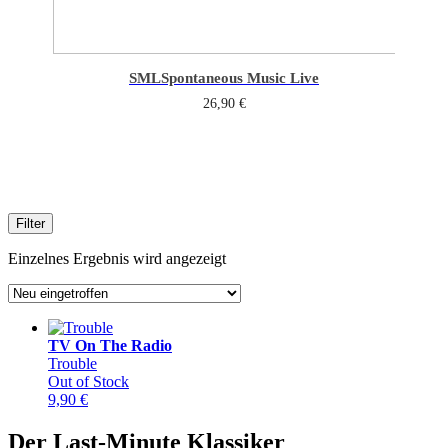
SML
Spontaneous Music Live
26,90
€
Filter
Einzelnes Ergebnis wird angezeigt
TV On The Radio
Trouble
Out of Stock
9,90
€
Der Last-Minute Klassiker