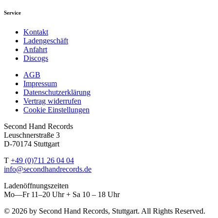
Service
Kontakt
Ladengeschäft
Anfahrt
Discogs
AGB
Impressum
Datenschutzerklärung
Vertrag widerrufen
Cookie Einstellungen
Second Hand Records
Leuschnerstraße 3
D-70174 Stuttgart
T
+49 (0)711 26 04 04
info@secondhandrecords.de
Ladenöffnungszeiten
Mo—Fr 11–20 Uhr + Sa 10 – 18 Uhr
© 2026 by Second Hand Records, Stuttgart. All Rights Reserved.