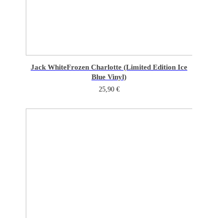
Jack White
Frozen Charlotte (Limited Edition Ice
Blue Vinyl)
25,90
€