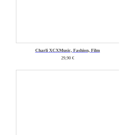
Charli XCX
Music, Fashion, Film
29,90
€