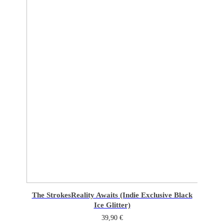
The Strokes
Reality Awaits (Indie Exclusive Black
Ice Glitter)
39,90
€