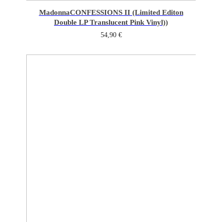
Madonna
CONFESSIONS II (Limited Editon
Double LP Translucent Pink Vinyl))
54,90
€