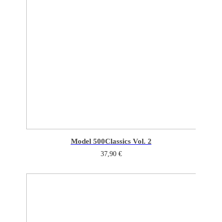
Model 500
Classics Vol. 2
37,90
€