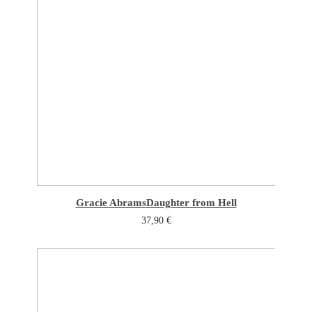
Gracie Abrams
Daughter from Hell
37,90
€