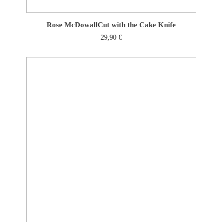
Rose McDowall
Cut with the Cake Knife
29,90
€