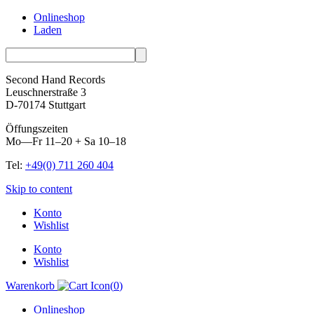
Onlineshop
Laden
Second Hand Records
Leuschnerstraße 3
D-70174 Stuttgart
Öffungszeiten
Mo—Fr 11–20 + Sa 10–18
Tel:
+49(0) 711 260 404
Skip to content
Konto
Wishlist
Konto
Wishlist
Warenkorb
(
0
)
Onlineshop