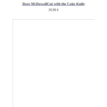
Rose McDowall
Cut with the Cake Knife
29,90
€