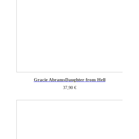
Gracie Abrams
Daughter from Hell
37,90
€