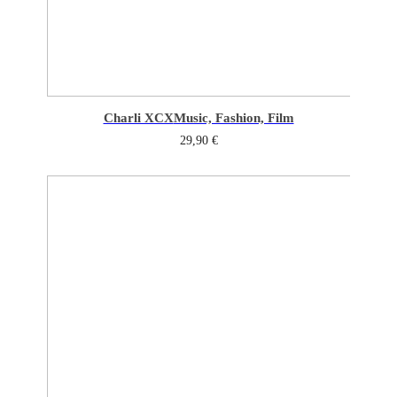
Charli XCX
Music, Fashion, Film
29,90
€