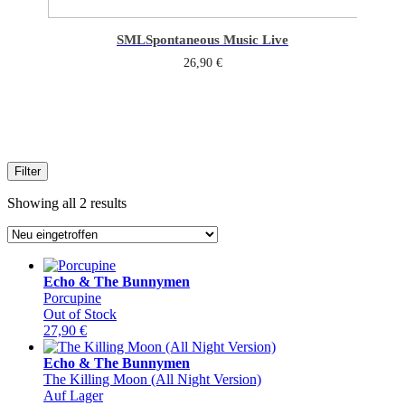
SML
Spontaneous Music Live
26,90
€
Filter
Sorted
Showing all 2 results
by
latest
Echo & The Bunnymen
Porcupine
Out of Stock
27,90
€
Echo & The Bunnymen
The Killing Moon (All Night Version)
Auf Lager