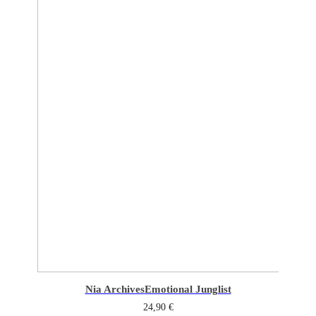
Nia Archives
Emotional Junglist
24,90
€