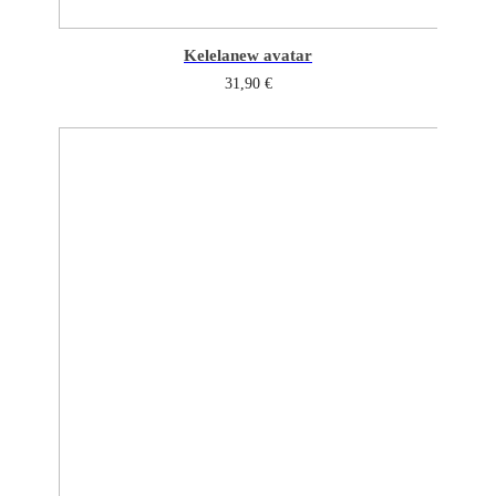
Kelela
new avatar
31,90
€