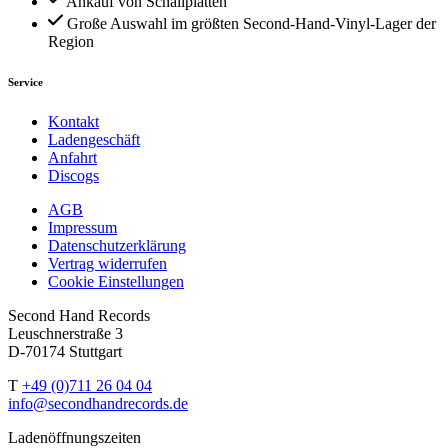
Ankauf von Schallplatten
Große Auswahl im größten Second-Hand-Vinyl-Lager der
Region
Service
Kontakt
Ladengeschäft
Anfahrt
Discogs
AGB
Impressum
Datenschutzerklärung
Vertrag widerrufen
Cookie Einstellungen
Second Hand Records
Leuschnerstraße 3
D-70174 Stuttgart
T
+49 (0)711 26 04 04
info@secondhandrecords.de
Ladenöffnungszeiten