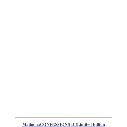
Madonna
CONFESSIONS II (Limited Editon