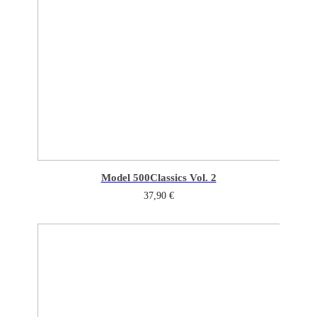
Model 500
Classics Vol. 2
37,90
€