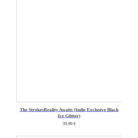
The Strokes
Reality Awaits (Indie Exclusive Black
Ice Glitter)
39,90
€