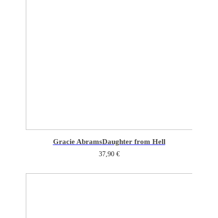
Gracie Abrams
Daughter from Hell
37,90
€