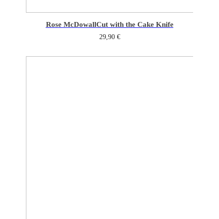
Rose McDowall
Cut with the Cake Knife
29,90
€