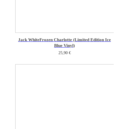
Jack White
Frozen Charlotte (Limited Edition Ice
Blue Vinyl)
25,90
€