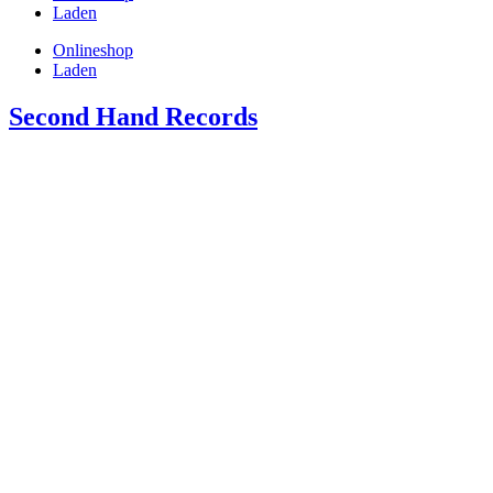
Laden
Onlineshop
Laden
Second Hand Records