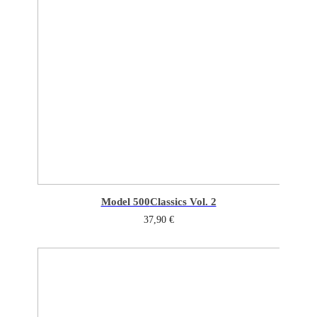
Model 500
Classics Vol. 2
37,90
€