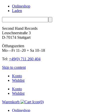
Onlineshop
Laden
Second Hand Records
Leuschnerstraße 3
D-70174 Stuttgart
Öffungszeiten
Mo—Fr 11–20 + Sa 10–18
Tel:
+49(0) 711 260 404
Skip to content
Konto
Wishlist
Konto
Wishlist
Warenkorb
(
0
)
Onlineshop