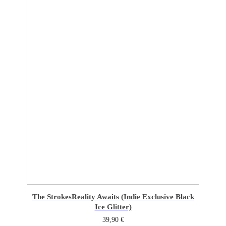
The Strokes
Reality Awaits (Indie Exclusive Black
Ice Glitter)
39,90
€