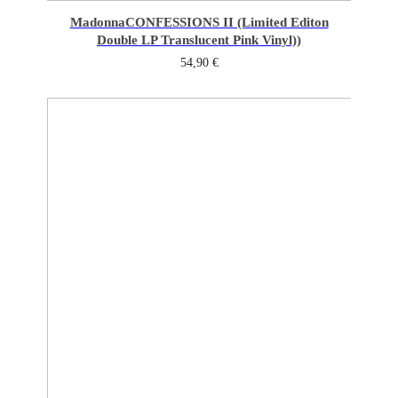
Madonna
CONFESSIONS II (Limited Editon
Double LP Translucent Pink Vinyl))
54,90
€