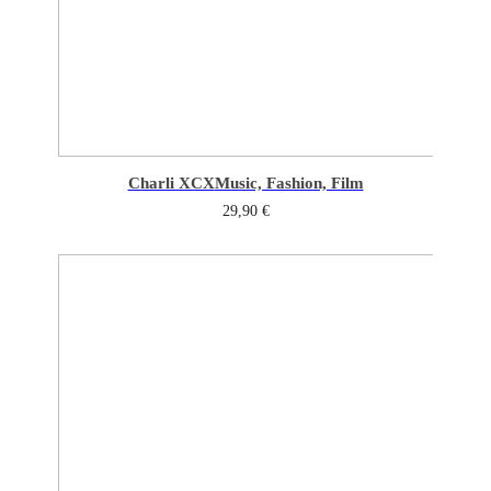
Charli XCX
Music, Fashion, Film
29,90
€