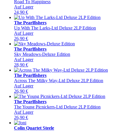
Road To Happiness
Auf Lager
24,90
€
The Pearlfishers
Up With The Larks-Ltd Deluxe 2LP Edition
Auf Lager
26,90
€
The Pearlfishers
Sky Meadows-Deluxe Edition
Auf Lager
28,90
€
The Pearlfishers
Across The Milky Way-Ltd Deluxe 2LP Edition
Auf Lager
26,90
€
The Pearlfishers
The Young Picnickers-Ltd Deluxe 2LP Edition
Auf Lager
26,90
€
Colin Quartet Steele