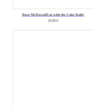
Rose McDowall
Cut with the Cake Knife
29,90
€