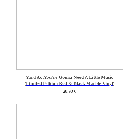
Yard Act
You’re Gonna Need A Little Music
(Limited Edition Red & Black Marble Vinyl)
28,90
€