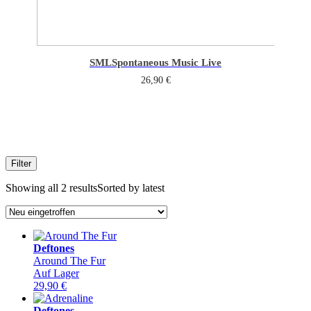
SML
Spontaneous Music Live
26,90
€
Filter
Showing all 2 results
Sorted by latest
Deftones
Around The Fur
Auf Lager
29,90
€
Deftones