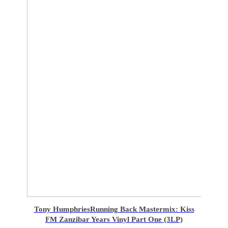
Tony Humphries
Running Back Mastermix: Kiss
FM Zanzibar Years Vinyl Part One (3LP)