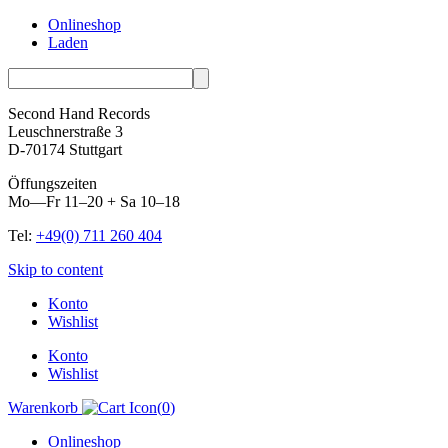
Onlineshop
Laden
Second Hand Records
Leuschnerstraße 3
D-70174 Stuttgart
Öffungszeiten
Mo—Fr 11–20 + Sa 10–18
Tel:
+49(0) 711 260 404
Skip to content
Konto
Wishlist
Konto
Wishlist
Warenkorb
(
0
)
Onlineshop