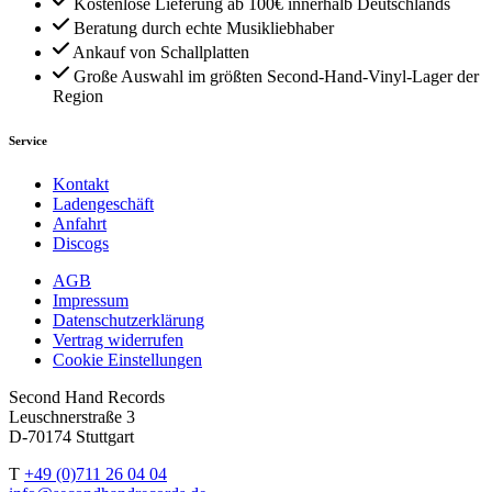
Kostenlose Lieferung ab 100€ innerhalb Deutschlands
Beratung durch echte Musikliebhaber
Ankauf von Schallplatten
Große Auswahl im größten Second-Hand-Vinyl-Lager der
Region
Service
Kontakt
Ladengeschäft
Anfahrt
Discogs
AGB
Impressum
Datenschutzerklärung
Vertrag widerrufen
Cookie Einstellungen
Second Hand Records
Leuschnerstraße 3
D-70174 Stuttgart
T
+49 (0)711 26 04 04