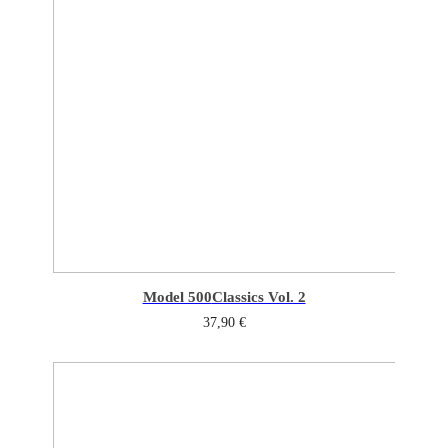
Model 500
Classics Vol. 2
37,90
€