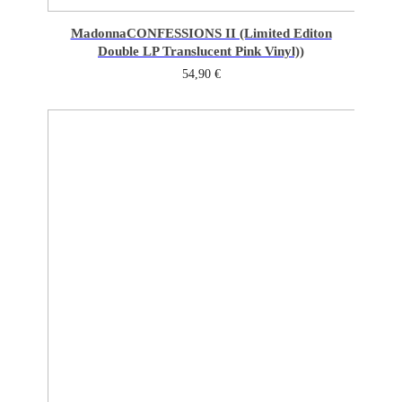
Madonna
CONFESSIONS II (Limited Editon
Double LP Translucent Pink Vinyl))
54,90
€