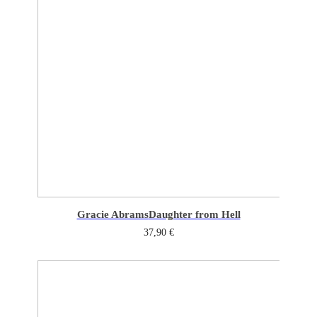
Gracie Abrams
Daughter from Hell
37,90
€