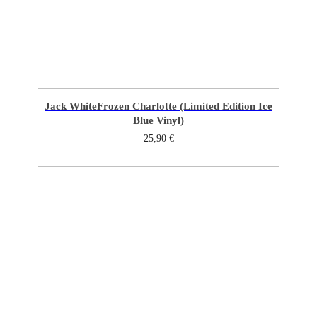
Jack White
Frozen Charlotte (Limited Edition Ice
Blue Vinyl)
25,90
€