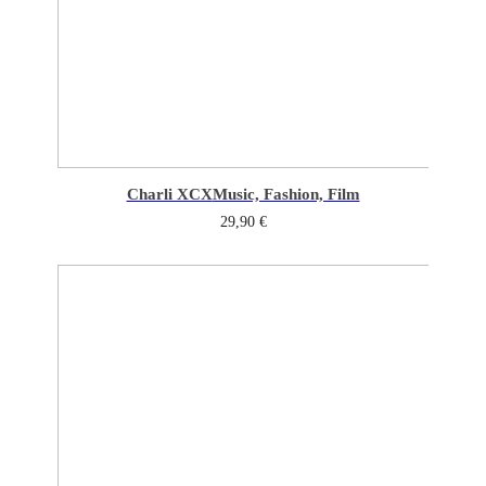
Charli XCX
Music, Fashion, Film
29,90
€