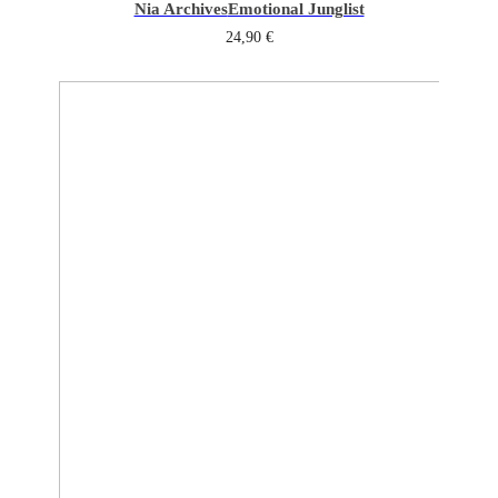
Nia Archives
Emotional Junglist
24,90
€