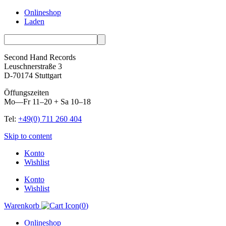
Onlineshop
Laden
Second Hand Records
Leuschnerstraße 3
D-70174 Stuttgart
Öffungszeiten
Mo—Fr 11–20 + Sa 10–18
Tel:
+49(0) 711 260 404
Skip to content
Konto
Wishlist
Konto
Wishlist
Warenkorb
(
0
)
Onlineshop