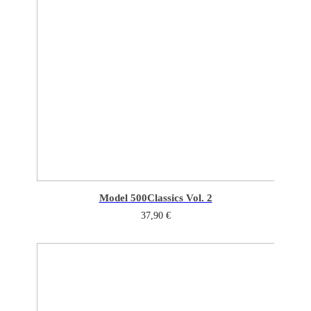
Model 500
Classics Vol. 2
37,90
€