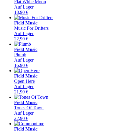
Flat White Moon
Auf Lager
18,90
€
Field Music
Music For Drifters
Auf Lager
22,90
€
Field Music
Plumb
Auf Lager
16,90
€
Field Music
Open Here
Auf Lager
21,90
€
Field Music
Tones Of Town
Auf Lager
22,90
€
Field Music