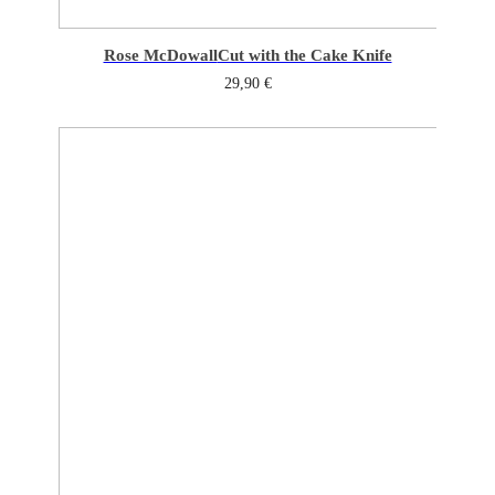
Rose McDowall
Cut with the Cake Knife
29,90
€