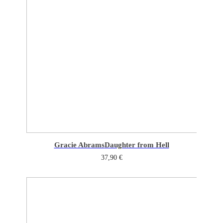
Gracie Abrams
Daughter from Hell
37,90
€