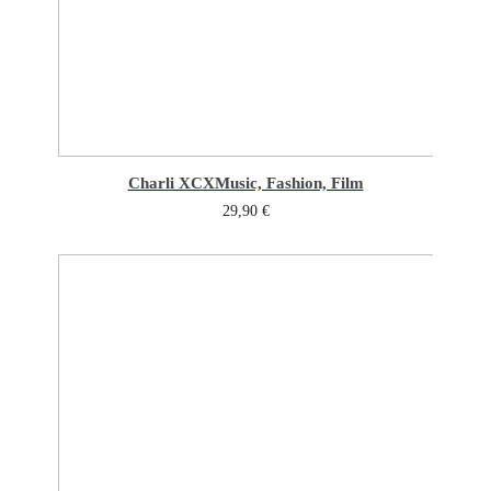
Charli XCX
Music, Fashion, Film
29,90
€