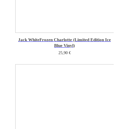
Jack White
Frozen Charlotte (Limited Edition Ice
Blue Vinyl)
25,90
€