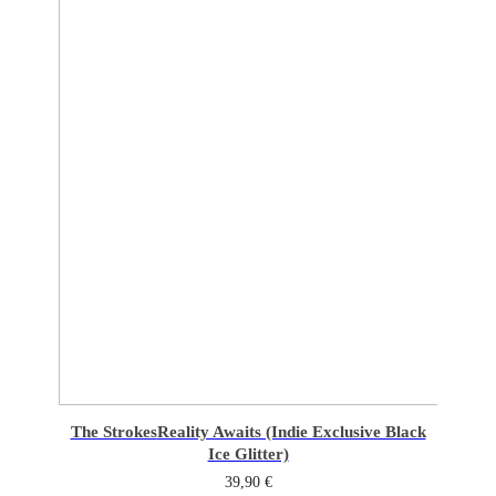
The Strokes
Reality Awaits (Indie Exclusive Black
Ice Glitter)
39,90
€