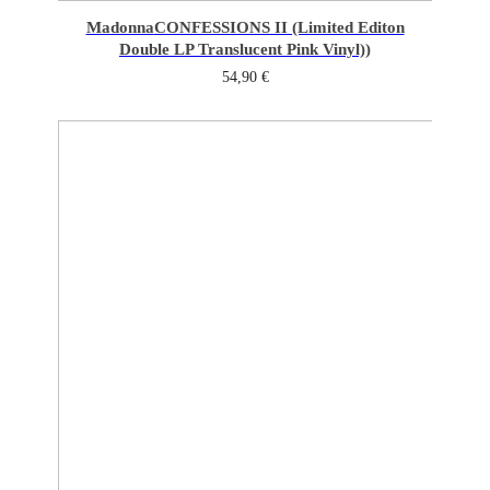
Madonna
CONFESSIONS II (Limited Editon
Double LP Translucent Pink Vinyl))
54,90
€