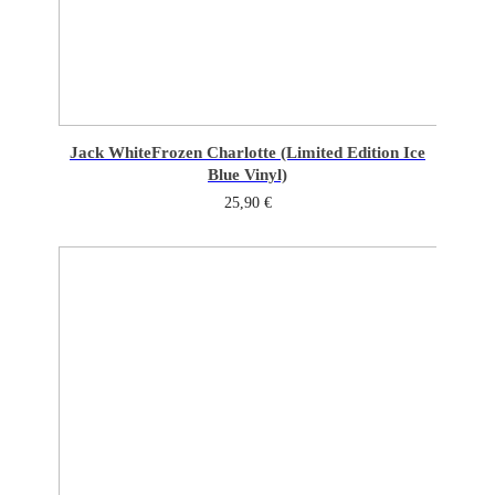
Jack White
Frozen Charlotte (Limited Edition Ice
Blue Vinyl)
25,90
€