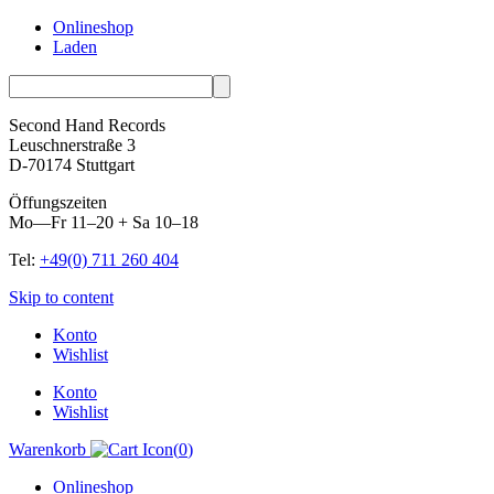
Onlineshop
Laden
Second Hand Records
Leuschnerstraße 3
D-70174 Stuttgart
Öffungszeiten
Mo—Fr 11–20 + Sa 10–18
Tel:
+49(0) 711 260 404
Skip to content
Konto
Wishlist
Konto
Wishlist
Warenkorb
(
0
)
Onlineshop