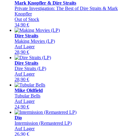
Mark Knopfler & Dire Straits
Private Investigation: The Best of Dire Straits & Mark
Knopfler
Out of Stock
34,90
€
Dire Straits
Making Movies (LP)
Auf Lager
28,90
€
Dire Straits
Dire Straits (LP)
Auf Lager
28,90
€
Mike Oldfield
Tubular Bells
Auf Lager
24,90
€
Dio
Intermission (Remastered LP)
Auf Lager
26,90
€