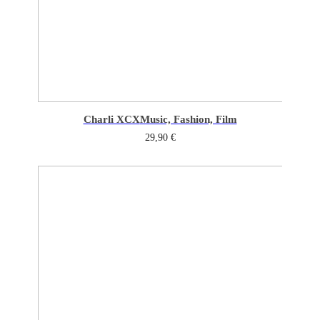
Charli XCX
Music, Fashion, Film
29,90
€