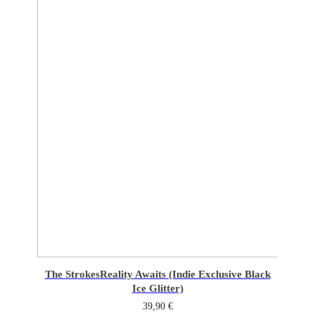
The Strokes
Reality Awaits (Indie Exclusive Black
Ice Glitter)
39,90
€