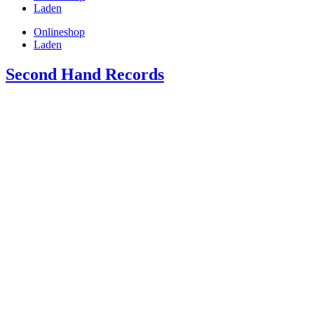
Laden
Onlineshop
Laden
Second Hand Records