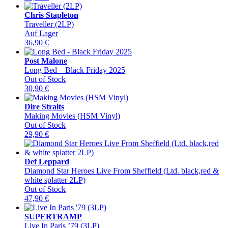
Chris Stapleton
Traveller (2LP)
Auf Lager
36,90
€
Post Malone
Long Bed – Black Friday 2025
Out of Stock
30,90
€
Dire Straits
Making Movies (HSM Vinyl)
Out of Stock
29,90
€
Def Leppard
Diamond Star Heroes Live From Sheffield (Ltd. black,red &
white splatter 2LP)
Out of Stock
47,90
€
SUPERTRAMP
Live In Paris ’79 (3LP)