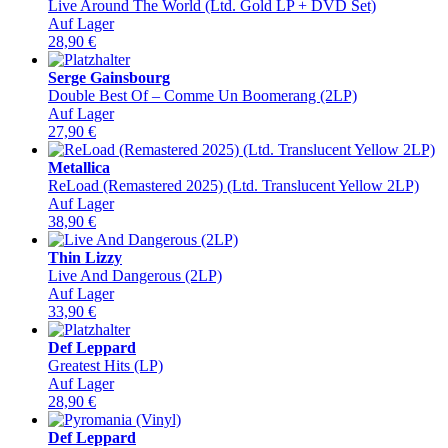
Live Around The World (Ltd. Gold LP + DVD Set)
Auf Lager
28,90
€
Serge Gainsbourg
Double Best Of – Comme Un Boomerang (2LP)
Auf Lager
27,90
€
Metallica
ReLoad (Remastered 2025) (Ltd. Translucent Yellow 2LP)
Auf Lager
38,90
€
Thin Lizzy
Live And Dangerous (2LP)
Auf Lager
33,90
€
Def Leppard
Greatest Hits (LP)
Auf Lager
28,90
€
Def Leppard