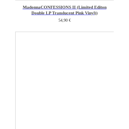
Madonna
CONFESSIONS II (Limited Editon
Double LP Translucent Pink Vinyl))
54,90
€