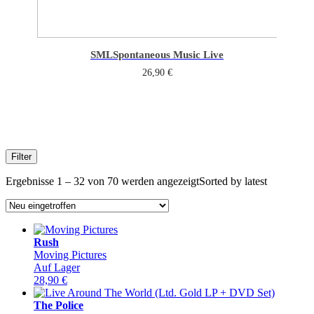
SML
Spontaneous Music Live
26,90
€
Filter
Ergebnisse 1 – 32 von 70 werden angezeigt
Sorted by latest
Rush
Moving Pictures
Auf Lager
28,90
€
The Police