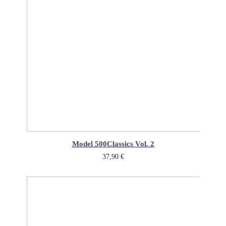
Model 500
Classics Vol. 2
37,90
€