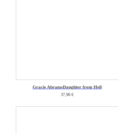
Gracie Abrams
Daughter from Hell
37,90
€