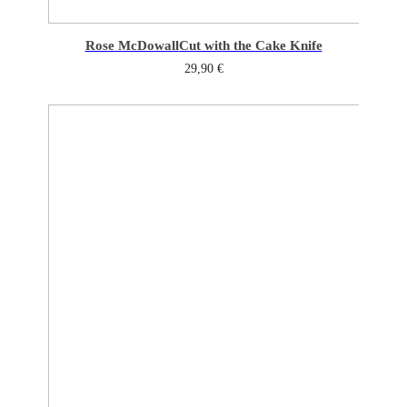
Rose McDowall
Cut with the Cake Knife
29,90
€