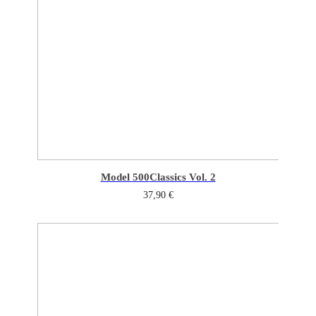
Model 500
Classics Vol. 2
37,90
€