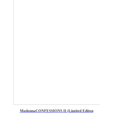
Madonna
CONFESSIONS II (Limited Editon