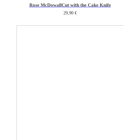
Rose McDowall
Cut with the Cake Knife
29,90
€