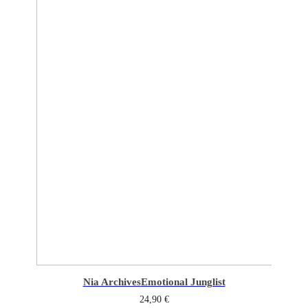
Nia Archives
Emotional Junglist
24,90
€