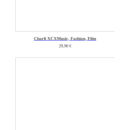
Charli XCX
Music, Fashion, Film
29,90
€