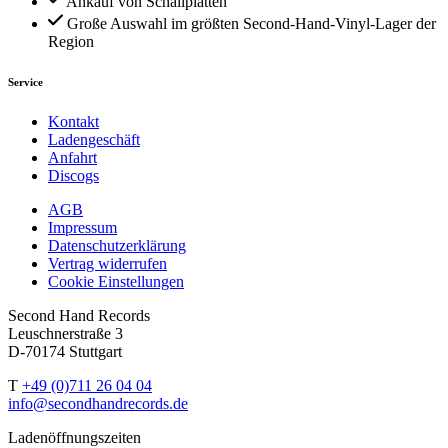
Ankauf von Schallplatten
Große Auswahl im größten Second-Hand-Vinyl-Lager der
Region
Service
Kontakt
Ladengeschäft
Anfahrt
Discogs
AGB
Impressum
Datenschutzerklärung
Vertrag widerrufen
Cookie Einstellungen
Second Hand Records
Leuschnerstraße 3
D-70174 Stuttgart
T
+49 (0)711 26 04 04
info@secondhandrecords.de
Ladenöffnungszeiten