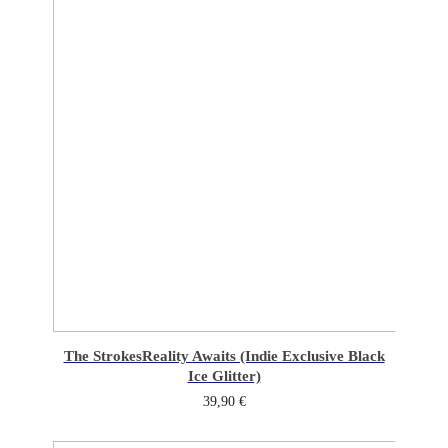
The Strokes
Reality Awaits (Indie Exclusive Black
Ice Glitter)
39,90
€