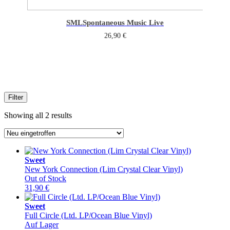
SML
Spontaneous Music Live
26,90
€
Filter
Sorted
Showing all 2 results
by
latest
Sweet
New York Connection (Lim Crystal Clear Vinyl)
Out of Stock
31,90
€
Sweet
Full Circle (Ltd. LP/Ocean Blue Vinyl)
Auf Lager