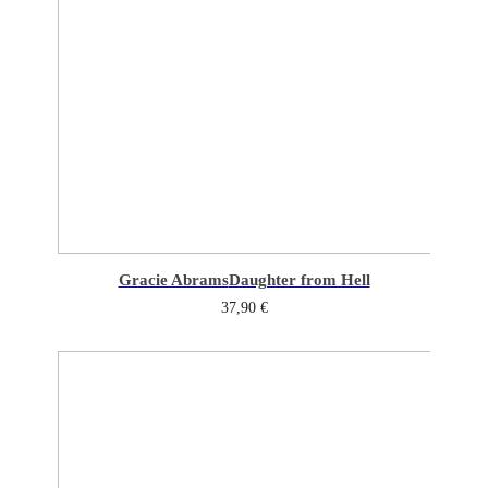
Gracie Abrams
Daughter from Hell
37,90
€