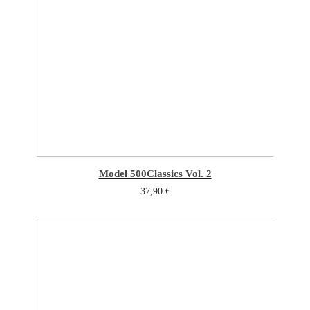
Model 500
Classics Vol. 2
37,90
€