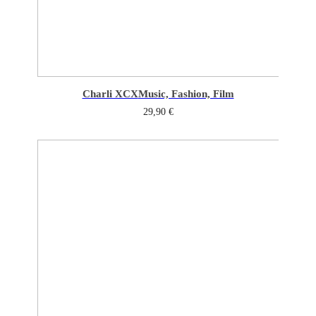
Charli XCX
Music, Fashion, Film
29,90
€