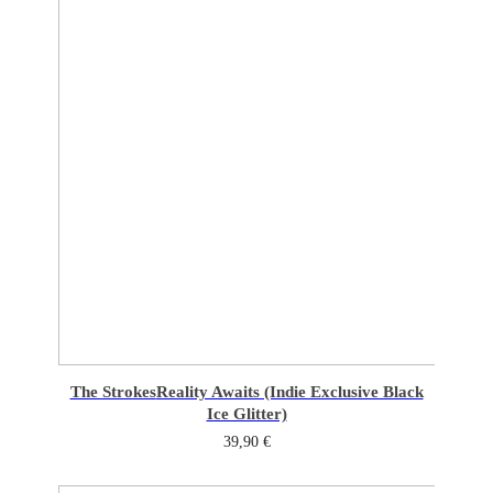
The Strokes
Reality Awaits (Indie Exclusive Black
Ice Glitter)
39,90
€