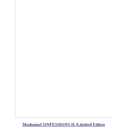
Madonna
CONFESSIONS II (Limited Editon