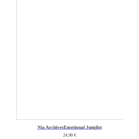
Nia Archives
Emotional Junglist
24,90
€