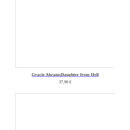
Gracie Abrams
Daughter from Hell
37,90
€