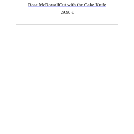
Rose McDowall
Cut with the Cake Knife
29,90
€