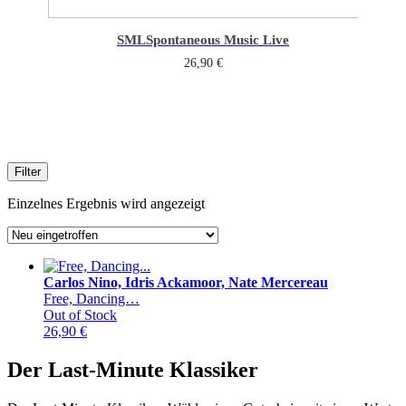
SML
Spontaneous Music Live
26,90
€
Filter
Einzelnes Ergebnis wird angezeigt
Carlos Nino, Idris Ackamoor, Nate Mercereau
Free, Dancing…
Out of Stock
26,90
€
Der Last-Minute Klassiker