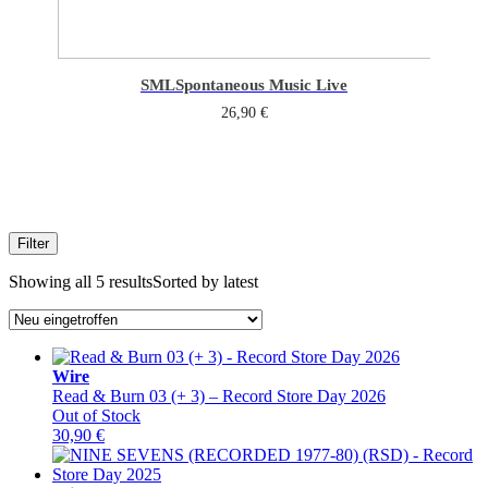
SML
Spontaneous Music Live
26,90
€
Filter
Showing all 5 results
Sorted by latest
Wire
Read & Burn 03 (+ 3) – Record Store Day 2026
Out of Stock
30,90
€