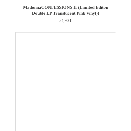
Madonna
CONFESSIONS II (Limited Editon
Double LP Translucent Pink Vinyl))
54,90
€