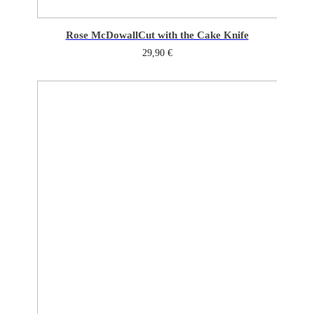
Rose McDowall
Cut with the Cake Knife
29,90
€