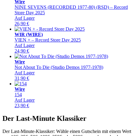
Wire
NINE SEVENS (RECORDED 1977-80) (RSD) – Record
Store Day 2025
Auf Lager
26,90
€
WIR (WIRE)
VIEN + – Record Store Day 2025
Auf Lager
24,90
€
Wire
Not About To Die (Studio Demos 1977-1978)
Auf Lager
31,90
€
Wire
154
Auf Lager
23,90
€
Der Last-Minute Klassiker
Der Last-Minute-Klassiker: Wähle einen Gutschein mit einem Wert