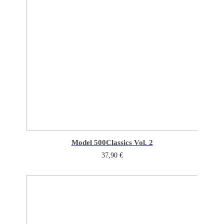
Model 500
Classics Vol. 2
37,90
€