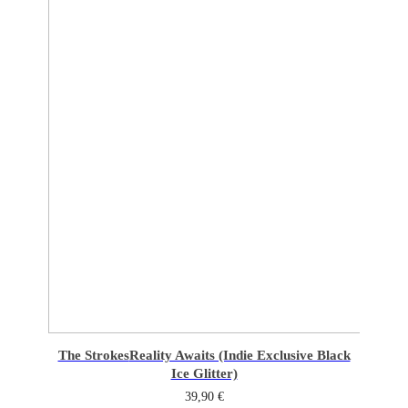
The Strokes
Reality Awaits (Indie Exclusive Black
Ice Glitter)
39,90
€