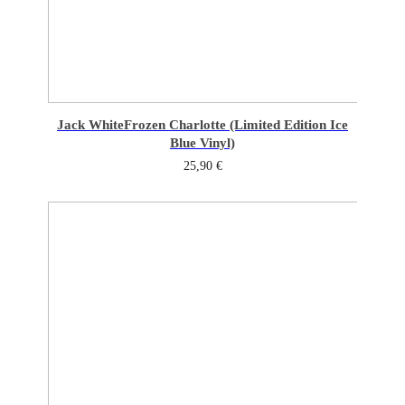
Jack White
Frozen Charlotte (Limited Edition Ice
Blue Vinyl)
25,90
€