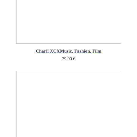
Charli XCX
Music, Fashion, Film
29,90
€