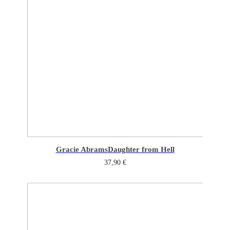
Gracie Abrams
Daughter from Hell
37,90
€