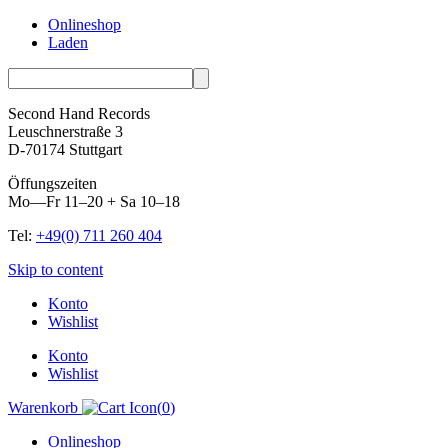
Onlineshop
Laden
Second Hand Records
Leuschnerstraße 3
D-70174 Stuttgart
Öffungszeiten
Mo—Fr 11–20 + Sa 10–18
Tel:
+49(0) 711 260 404
Skip to content
Konto
Wishlist
Konto
Wishlist
Warenkorb
(
0
)
Onlineshop