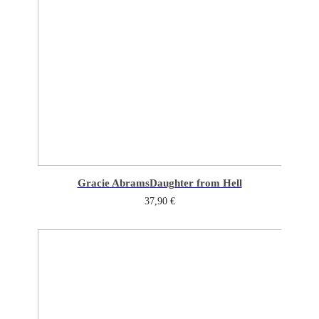
Gracie Abrams
Daughter from Hell
37,90
€