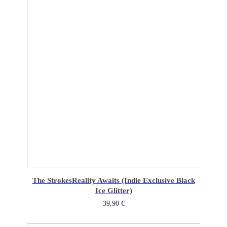
The Strokes
Reality Awaits (Indie Exclusive Black
Ice Glitter)
39,90
€