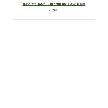
Rose McDowall
Cut with the Cake Knife
29,90
€