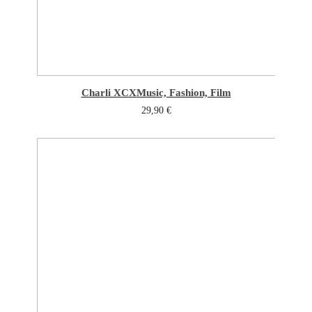
Charli XCX
Music, Fashion, Film
29,90
€