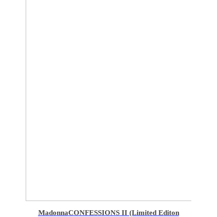
Madonna
CONFESSIONS II (Limited Editon