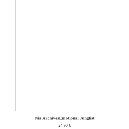
Nia Archives
Emotional Junglist
24,90
€