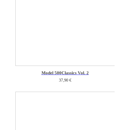
Model 500
Classics Vol. 2
37,90
€