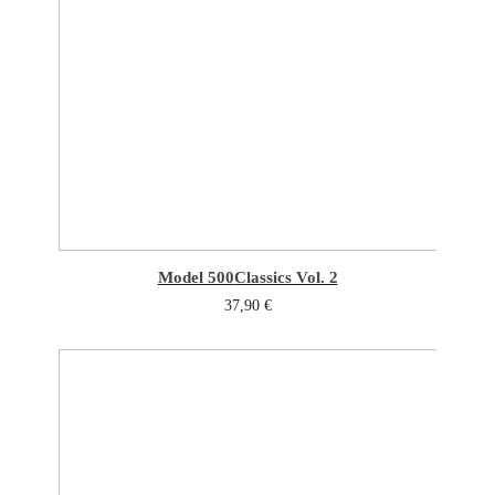
Model 500
Classics Vol. 2
37,90
€