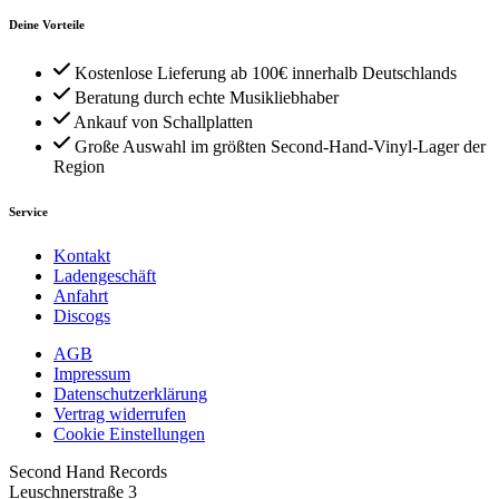
Deine Vorteile
Kostenlose Lieferung ab 100€ innerhalb Deutschlands
Beratung durch echte Musikliebhaber
Ankauf von Schallplatten
Große Auswahl im größten Second-Hand-Vinyl-Lager der
Region
Service
Kontakt
Ladengeschäft
Anfahrt
Discogs
AGB
Impressum
Datenschutzerklärung
Vertrag widerrufen
Cookie Einstellungen
Second Hand Records
Leuschnerstraße 3