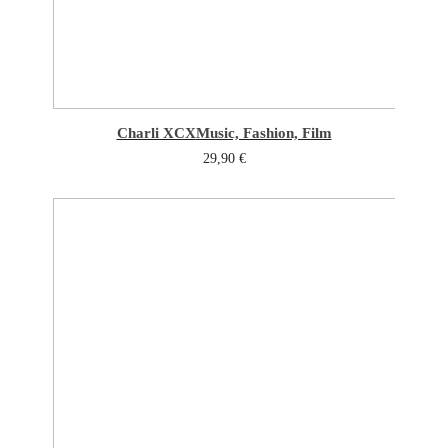
Charli XCX
Music, Fashion, Film
29,90
€