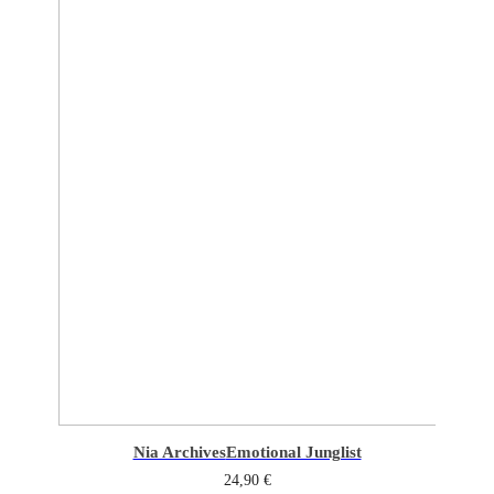
Nia Archives
Emotional Junglist
24,90
€