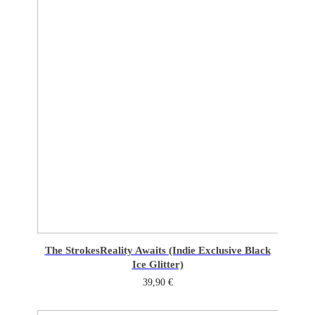
The Strokes
Reality Awaits (Indie Exclusive Black
Ice Glitter)
39,90
€