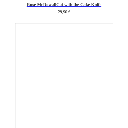
Rose McDowall
Cut with the Cake Knife
29,90
€