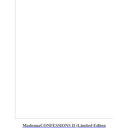
Madonna
CONFESSIONS II (Limited Editon