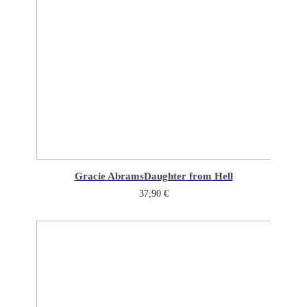
Gracie Abrams
Daughter from Hell
37,90
€