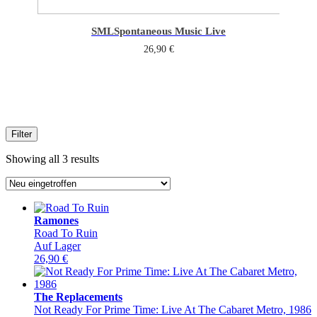
SML
Spontaneous Music Live
26,90
€
Filter
Sorted
Showing all 3 results
by
latest
Ramones
Road To Ruin
Auf Lager
26,90
€
The Replacements
Not Ready For Prime Time: Live At The Cabaret Metro, 1986