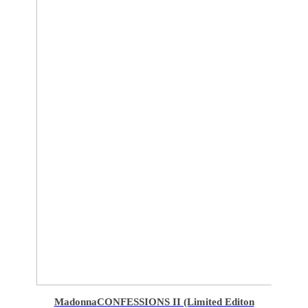
Madonna
CONFESSIONS II (Limited Editon