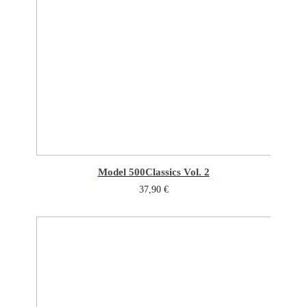
Model 500
Classics Vol. 2
37,90
€