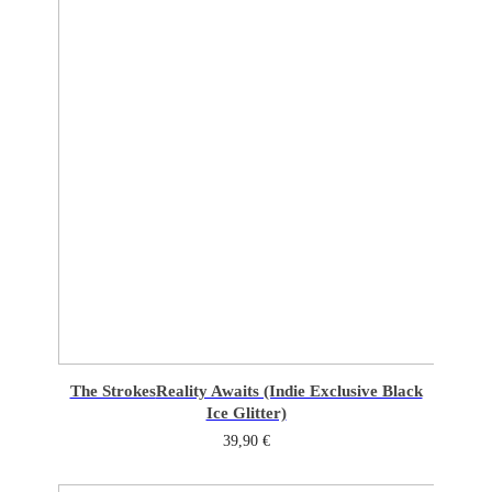
The Strokes
Reality Awaits (Indie Exclusive Black
Ice Glitter)
39,90
€