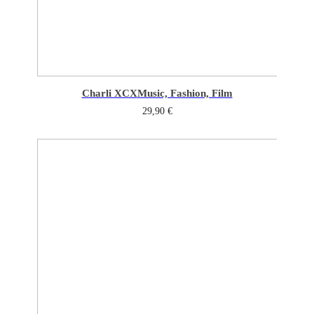
Charli XCX
Music, Fashion, Film
29,90
€