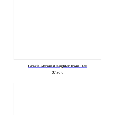
Gracie Abrams
Daughter from Hell
37,90
€