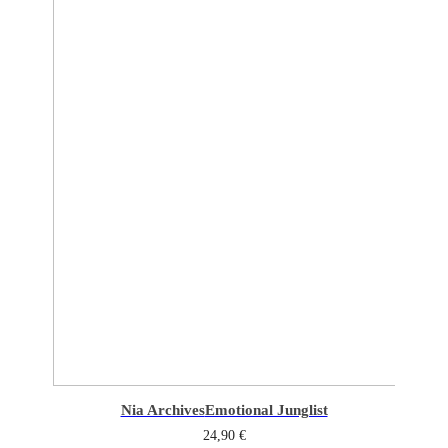
Nia Archives
Emotional Junglist
24,90
€