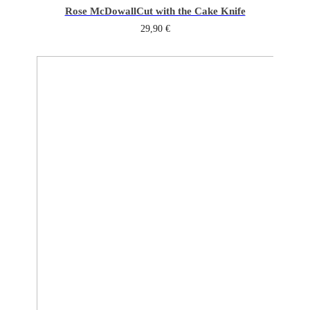
Rose McDowall
Cut with the Cake Knife
29,90
€