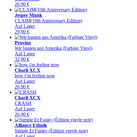
26,90
€
Jesper Munk
CLAIM(10th Anniversary Edition)
Auf Lager
29,90
€
Provinz
Wir bauten uns Amerika (Farbige Vinyl)
Auf Lager
32,90
€
Charli XCX
how i’m feeling now
Auf Lager
26,90
€
Charli XCX
CRASH
Auf Lager
26,90
€
Alliance Ethnik
Simple Et Funky (Édition vinyle noir)
Auf Lager