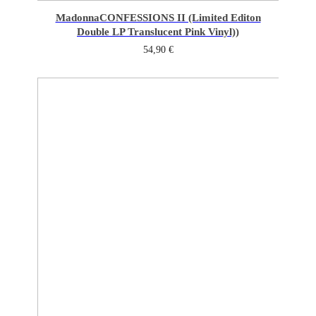
Madonna
CONFESSIONS II (Limited Editon
Double LP Translucent Pink Vinyl))
54,90
€