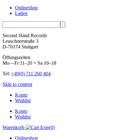
Onlineshop
Laden
Second Hand Records
Leuschnerstraße 3
D-70174 Stuttgart
Öffungszeiten
Mo—Fr 11–20 + Sa 10–18
Tel:
+49(0) 711 260 404
Skip to content
Konto
Wishlist
Konto
Wishlist
Warenkorb
(
0
)
Onlineshop