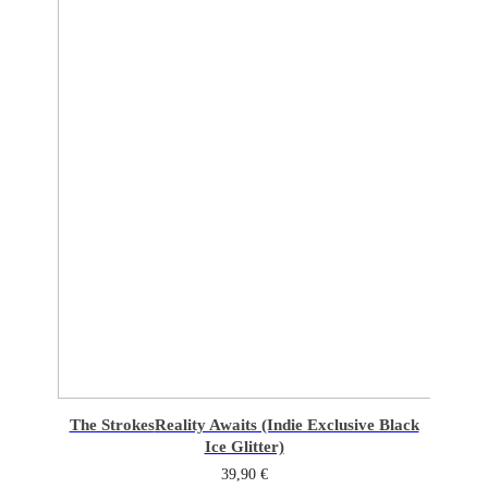
The Strokes
Reality Awaits (Indie Exclusive Black
Ice Glitter)
39,90
€