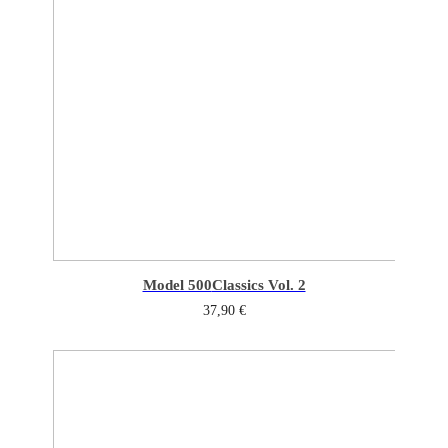
Model 500
Classics Vol. 2
37,90
€