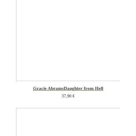
Gracie Abrams
Daughter from Hell
37,90
€