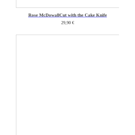
Rose McDowall
Cut with the Cake Knife
29,90
€