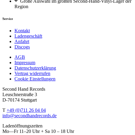
Große Auswahl im größten Second-Hand-Vinyl-Lager der
Region
Service
Kontakt
Ladengeschäft
Anfahrt
Discogs
AGB
Impressum
Datenschutzerklärung
Vertrag widerrufen
Cookie Einstellungen
Second Hand Records
Leuschnerstraße 3
D-70174 Stuttgart
T
+49 (0)711 26 04 04
info@secondhandrecords.de
Ladenöffnungszeiten
Mo—Fr 11–20 Uhr + Sa 10 – 18 Uhr