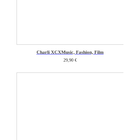
Charli XCX
Music, Fashion, Film
29,90
€