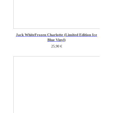
Jack White
Frozen Charlotte (Limited Edition Ice
Blue Vinyl)
25,90
€