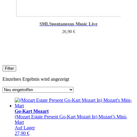
SML
Spontaneous Music Live
26,90
€
Filter
Einzelnes Ergebnis wird angezeigt
Go-Kart Mozart
(Mozart Estate Present Go-Kart Mozart In) Mozart’s Mini-
Mart
Auf Lager
27,90
€