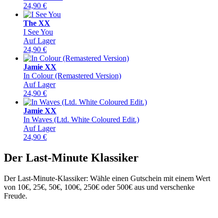
24,90
€
The XX
I See You
Auf Lager
24,90
€
Jamie XX
In Colour (Remastered Version)
Auf Lager
24,90
€
Jamie XX
In Waves (Ltd. White Coloured Edit.)
Auf Lager
24,90
€
Der Last-Minute Klassiker
Der Last-Minute-Klassiker: Wähle einen Gutschein mit einem Wert
von 10€, 25€, 50€, 100€, 250€ oder 500€ aus und verschenke
Freude.