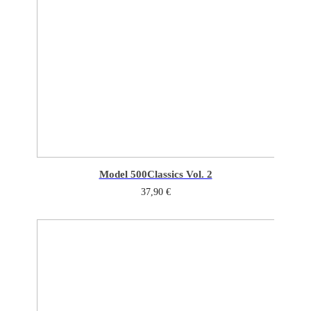
Model 500
Classics Vol. 2
37,90
€