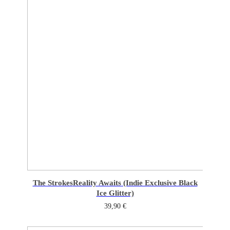
The Strokes
Reality Awaits (Indie Exclusive Black
Ice Glitter)
39,90
€