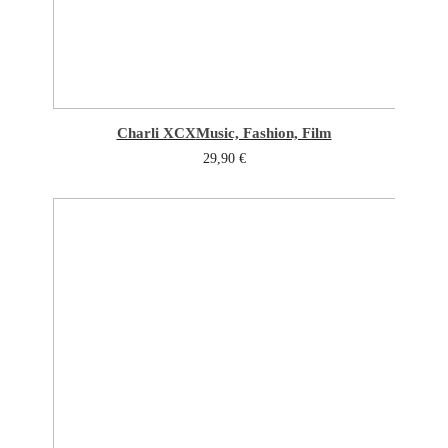
Charli XCX
Music, Fashion, Film
29,90
€