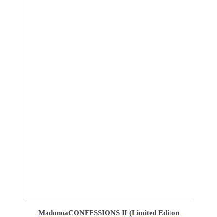
Madonna
CONFESSIONS II (Limited Editon