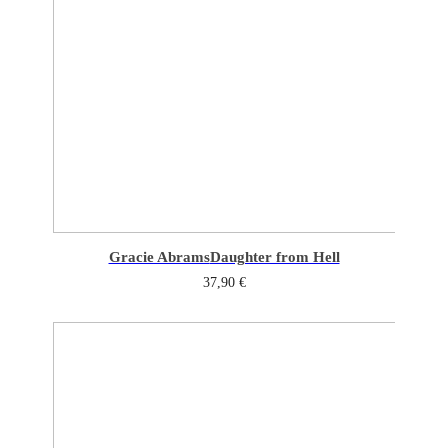
Gracie Abrams
Daughter from Hell
37,90
€