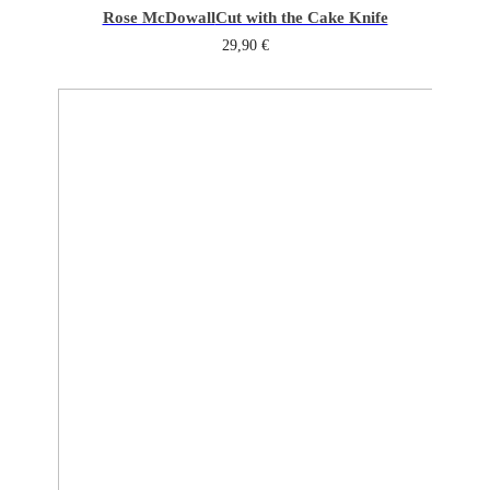
Rose McDowall
Cut with the Cake Knife
29,90
€