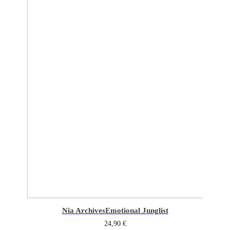
Nia Archives
Emotional Junglist
24,90
€