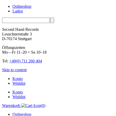
Onlineshop
Laden
Second Hand Records
Leuschnerstraße 3
D-70174 Stuttgart
Öffungszeiten
Mo—Fr 11–20 + Sa 10–18
Tel:
+49(0) 711 260 404
Skip to content
Konto
Wishlist
Konto
Wishlist
Warenkorb
(
0
)
Onlineshop