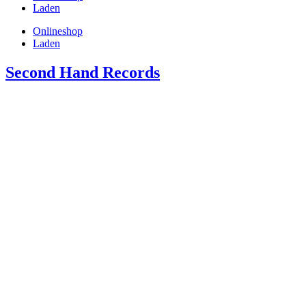
Laden
Onlineshop
Laden
Second Hand Records