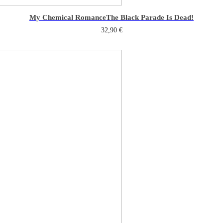
My Chemical Romance
The Black Parade Is Dead!
32,90
€