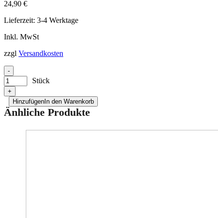
24,90
€
Lieferzeit:
3-4 Werktage
Inkl. MwSt
zzgl
Versandkosten
-
Stück
+
Hinzufügen
In den Warenkorb
Änhliche Produkte