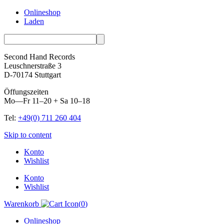
Onlineshop
Laden
Second Hand Records
Leuschnerstraße 3
D-70174 Stuttgart
Öffungszeiten
Mo—Fr 11–20 + Sa 10–18
Tel:
+49(0) 711 260 404
Skip to content
Konto
Wishlist
Konto
Wishlist
Warenkorb
(
0
)
Onlineshop