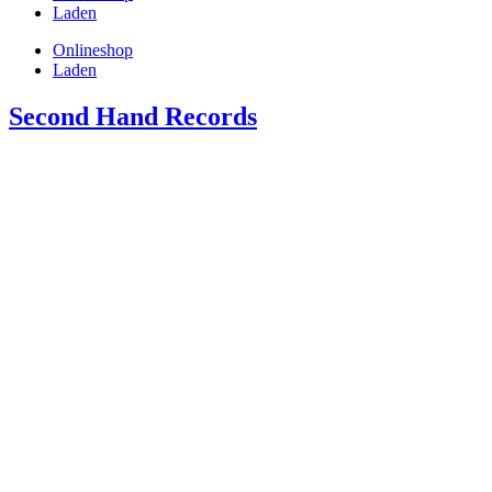
Laden
Onlineshop
Laden
Second Hand Records