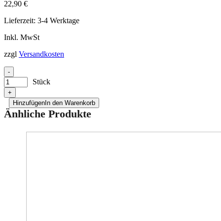
22,90
€
Lieferzeit:
3-4 Werktage
Inkl. MwSt
zzgl
Versandkosten
-
Stück
+
Hinzufügen
In den Warenkorb
Änhliche Produkte