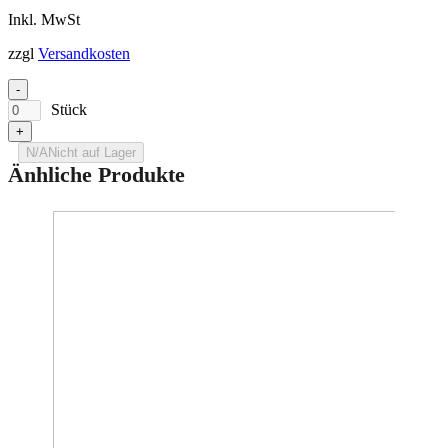
Inkl. MwSt
zzgl
Versandkosten
-
Stück
+
N/A
Nicht auf Lager
Änhliche Produkte