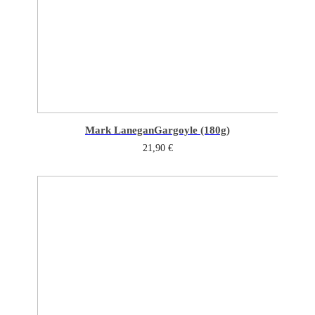
Mark Lanegan
Gargoyle (180g)
21,90
€