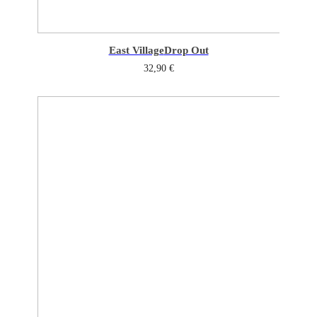
East Village
Drop Out
32,90
€