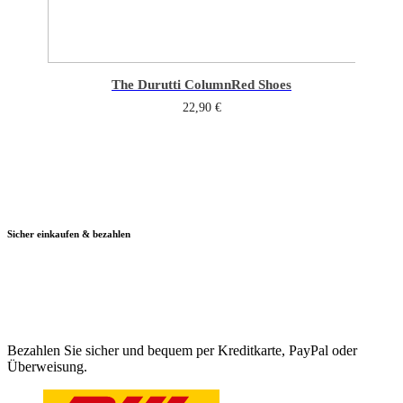
The Durutti Column
Red Shoes
22,90
€
Sicher einkaufen & bezahlen
Bezahlen Sie sicher und bequem per Kreditkarte, PayPal oder
Überweisung.