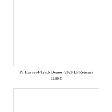
PJ Harvey
4-Track Demos (2020 LP Reissue)
22,90
€