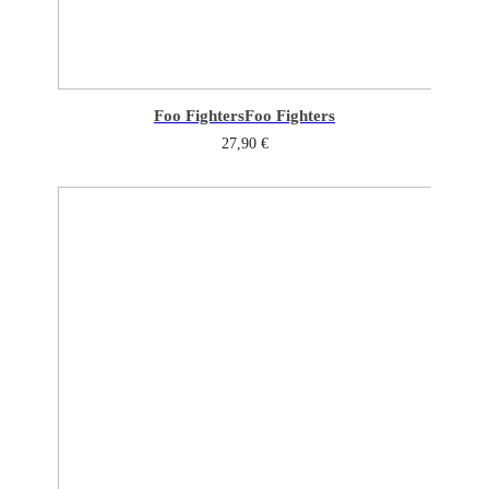
Foo Fighters
Foo Fighters
27,90
€