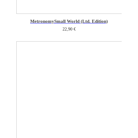
Metronomy
Small World (Ltd. Edition)
22,90
€