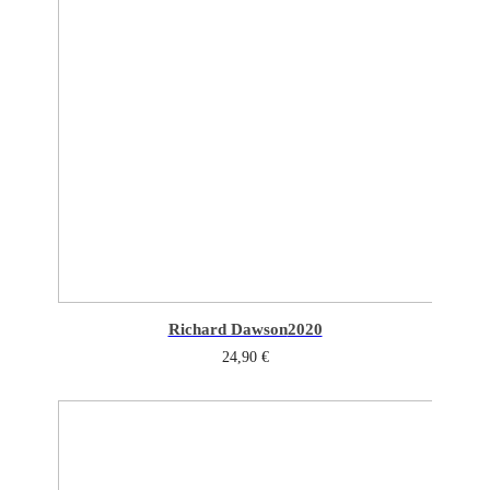
Richard Dawson
2020
24,90
€