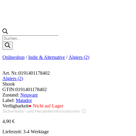
Products
search
Onlineshop
/
Indie & Alternative
/
Algiers (2)
Art. Nr.:
0191401178402
Algiers (2)
Shook
GTIN:
0191401178402
Zustand:
Neuware
Label:
Matador
Verfügbarkeit
● Nicht auf Lager
Sicherheits- und Herstellerinformationen
Bilder zur Produktsicherheit
4,90
€
Lieferzeit:
3-4 Werktage