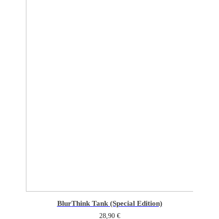
Blur
Think Tank (Special Edition)
28,90
€