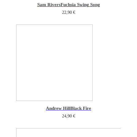
Sam Rivers
Fuchsia Swing Song
22,90
€
Andrew Hill
Black Fire
24,90
€