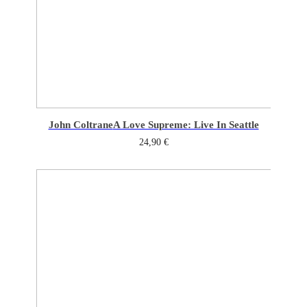
John Coltrane
A Love Supreme: Live In Seattle
24,90
€