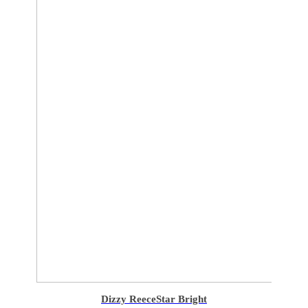
Dizzy Reece
Star Bright