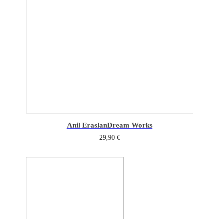
Anil Eraslan
Dream Works
29,90
€