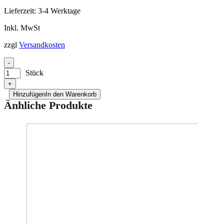
Lieferzeit:
3-4 Werktage
Inkl. MwSt
zzgl
Versandkosten
-
Stück
+
Hinzufügen
In den Warenkorb
Änhliche Produkte