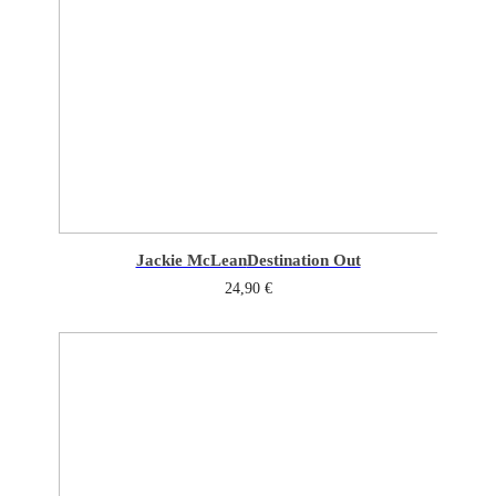
Jackie McLean
Destination Out
24,90
€