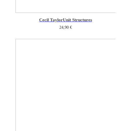
Cecil Taylor
Unit Structures
24,90
€