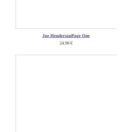
Joe Henderson
Page One
24,90
€