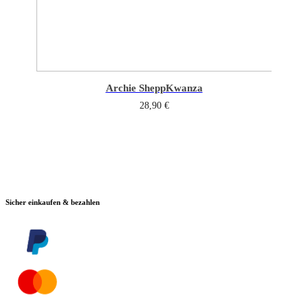
Archie Shepp
Kwanza
28,90
€
Sicher einkaufen & bezahlen