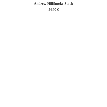
Andrew Hill
Smoke Stack
24,90
€