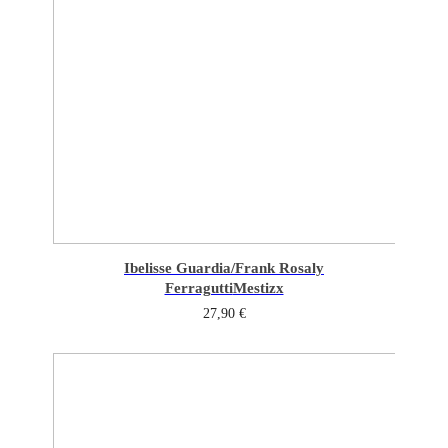
Ibelisse Guardia/Frank Rosaly
Ferragutti
Mestizx
27,90
€