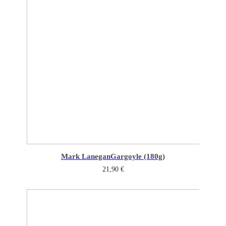
Mark Lanegan
Gargoyle (180g)
21,90
€