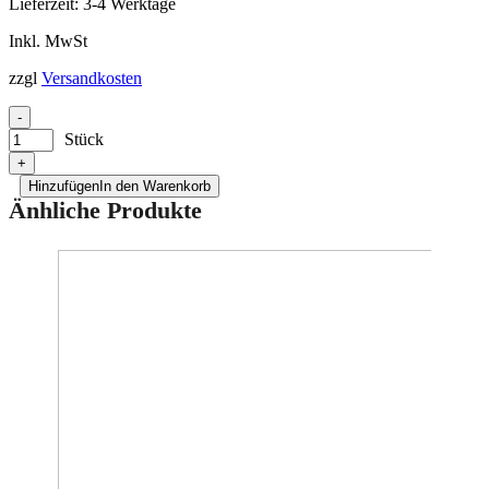
Lieferzeit:
3-4 Werktage
Inkl. MwSt
zzgl
Versandkosten
-
Stück
+
Hinzufügen
In den Warenkorb
Änhliche Produkte