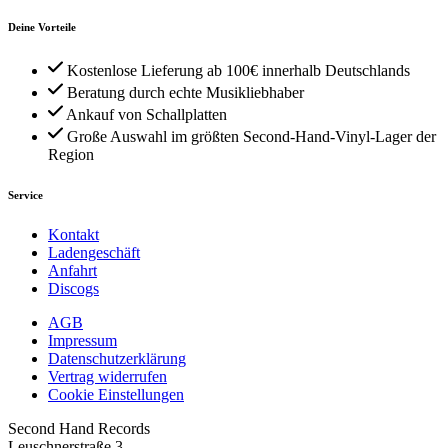
Deine Vorteile
Kostenlose Lieferung ab 100€ innerhalb Deutschlands
Beratung durch echte Musikliebhaber
Ankauf von Schallplatten
Große Auswahl im größten Second-Hand-Vinyl-Lager der
Region
Service
Kontakt
Ladengeschäft
Anfahrt
Discogs
AGB
Impressum
Datenschutzerklärung
Vertrag widerrufen
Cookie Einstellungen
Second Hand Records
Leuschnerstraße 3