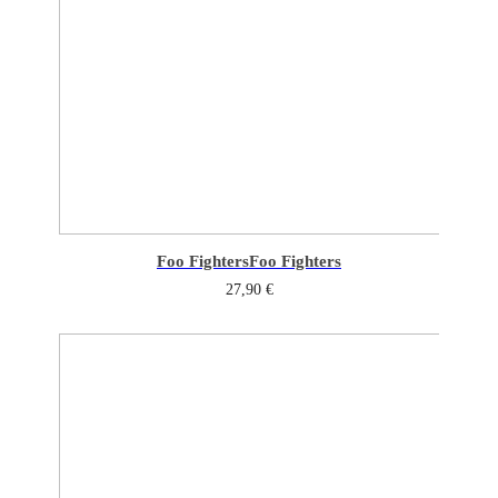
Foo Fighters
Foo Fighters
27,90
€