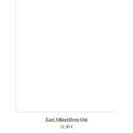
East Village
Drop Out
32,90
€