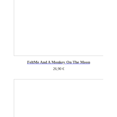
Felt
Me And A Monkey On The Moon
26,90
€