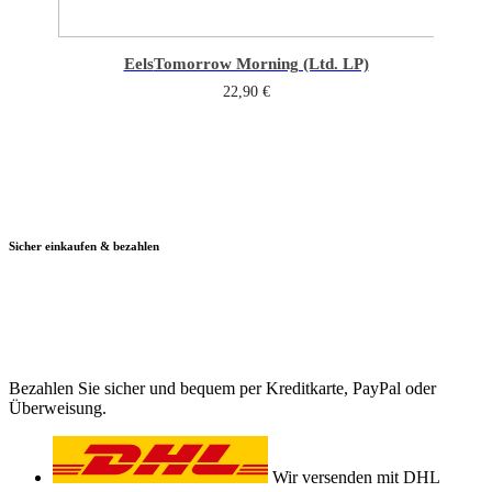
Eels
Tomorrow Morning (Ltd. LP)
22,90
€
Sicher einkaufen & bezahlen
Bezahlen Sie sicher und bequem per Kreditkarte, PayPal oder
Überweisung.
Wir versenden mit DHL