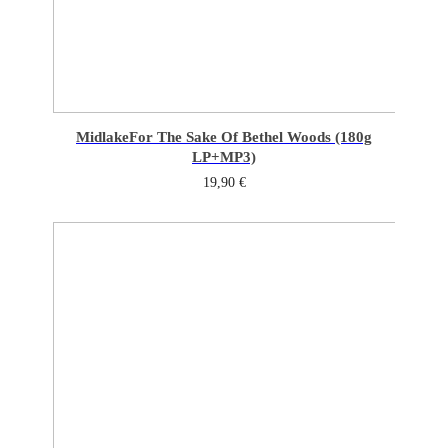
Midlake
For The Sake Of Bethel Woods (180g
LP+MP3)
19,90
€