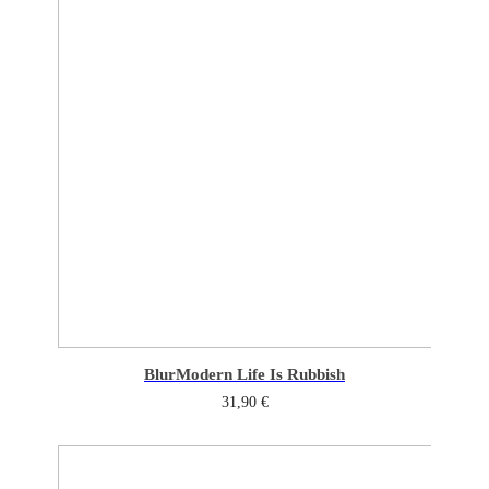
Blur
Modern Life Is Rubbish
31,90
€