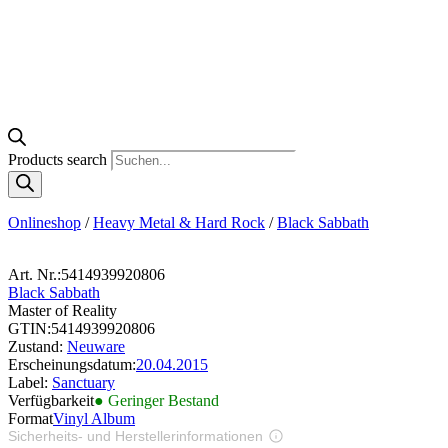
Products search
Onlineshop
/
Heavy Metal & Hard Rock
/
Black Sabbath
Art. Nr.:
5414939920806
Black Sabbath
Master of Reality
GTIN:
5414939920806
Zustand:
Neuware
Erscheinungsdatum:
20.04.2015
Label:
Sanctuary
Verfügbarkeit
● Geringer Bestand
Format
Vinyl Album
Sicherheits- und Herstellerinformationen