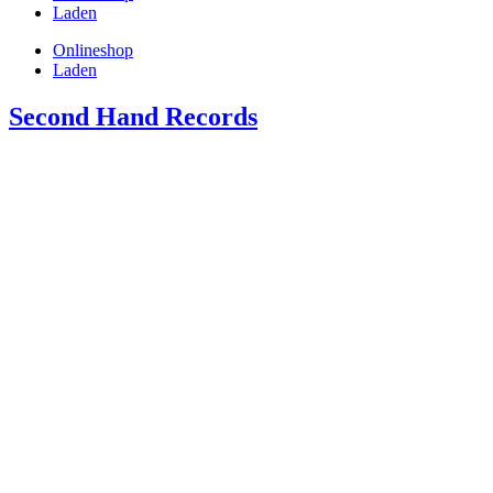
Laden
Onlineshop
Laden
Second Hand Records