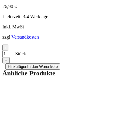
Bilder zur Produktsicherheit
26,90
€
Lieferzeit:
3-4 Werktage
Inkl. MwSt
zzgl
Versandkosten
-
Stück
+
Hinzufügen
In den Warenkorb
Änhliche Produkte