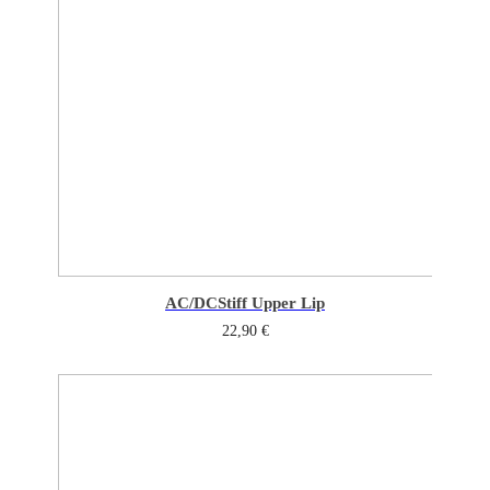
AC/DC
Stiff Upper Lip
22,90
€