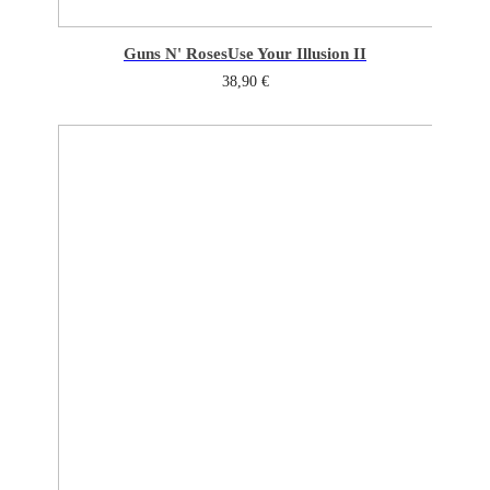
Guns N' Roses
Use Your Illusion II
38,90
€