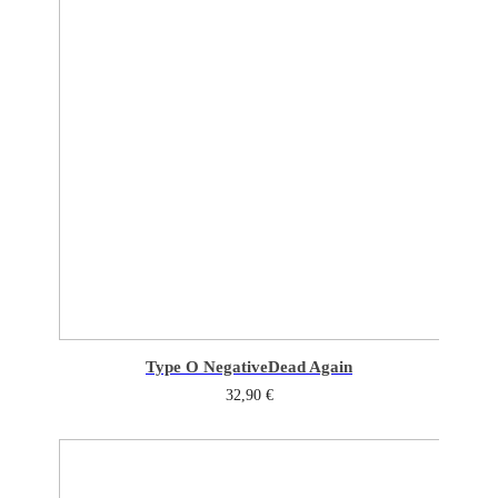
Type O Negative
Dead Again
32,90
€