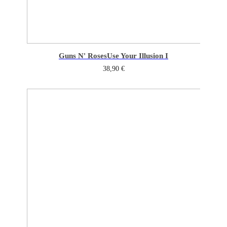
Guns N' Roses
Use Your Illusion I
38,90
€