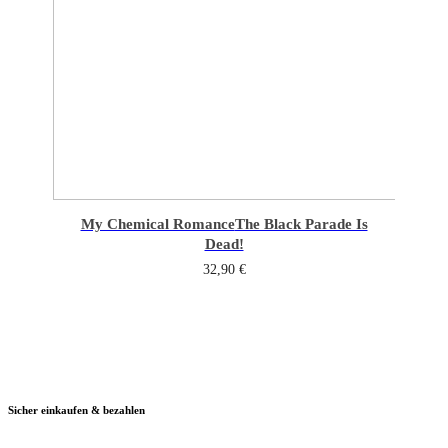
My Chemical Romance
The Black Parade Is
Dead!
32,90
€
Sicher einkaufen & bezahlen