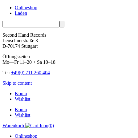
Onlineshop
Laden
Second Hand Records
Leuschnerstraße 3
D-70174 Stuttgart
Öffungszeiten
Mo—Fr 11–20 + Sa 10–18
Tel:
+49(0) 711 260 404
Skip to content
Konto
Wishlist
Konto
Wishlist
Warenkorb
(
0
)
Onlineshop