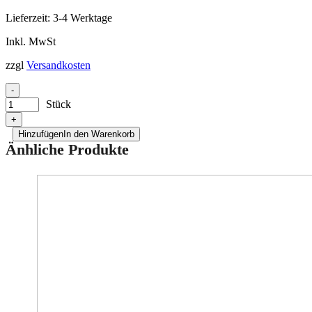
Lieferzeit:
3-4 Werktage
Inkl. MwSt
zzgl
Versandkosten
-
Stück
+
Hinzufügen
In den Warenkorb
Änhliche Produkte