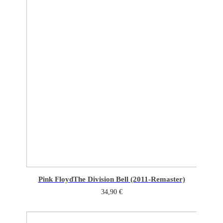
Pink Floyd
The Division Bell (2011-Remaster)
34,90
€