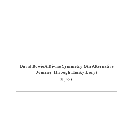
David Bowie
A Divine Symmetry (An Alternative
Journey Through Hunky Dory)
29,90
€