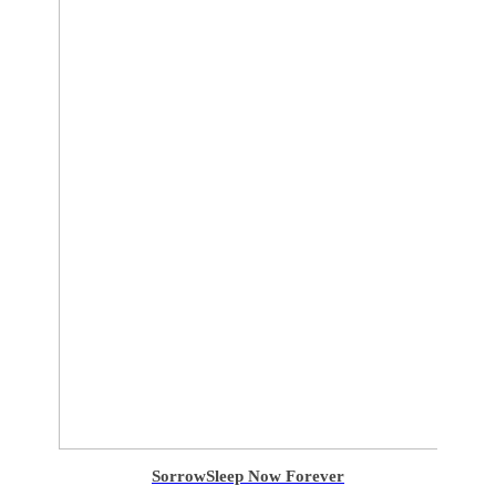
Sorrow
Sleep Now Forever