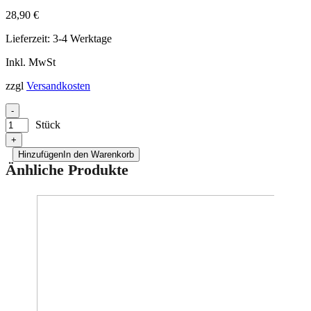
Bilder zur Produktsicherheit
28,90
€
Lieferzeit:
3-4 Werktage
Inkl. MwSt
zzgl
Versandkosten
-
Stück
+
Hinzufügen
In den Warenkorb
Änhliche Produkte