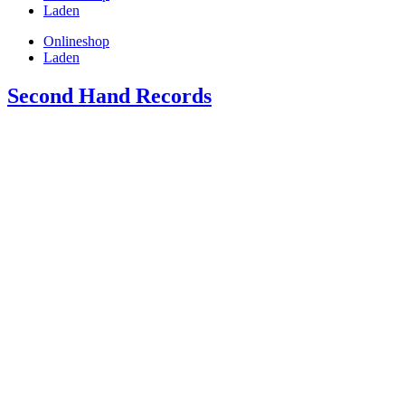
Laden
Onlineshop
Laden
Second Hand Records