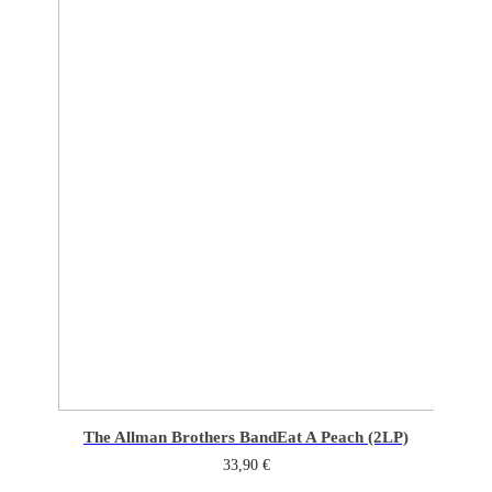
The Allman Brothers Band
Eat A Peach (2LP)
33,90
€