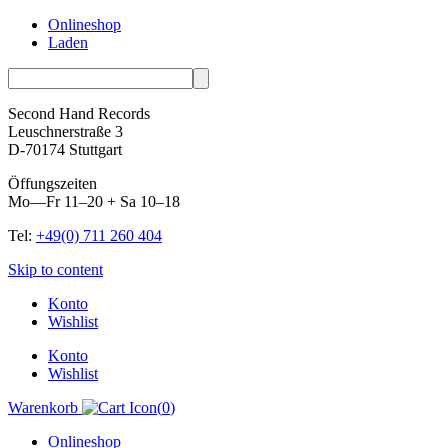
Onlineshop
Laden
Second Hand Records
Leuschnerstraße 3
D-70174 Stuttgart
Öffungszeiten
Mo—Fr 11–20 + Sa 10–18
Tel:
+49(0) 711 260 404
Skip to content
Konto
Wishlist
Konto
Wishlist
Warenkorb
(
0
)
Onlineshop