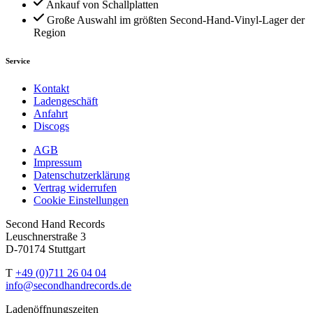
Ankauf von Schallplatten
Große Auswahl im größten Second-Hand-Vinyl-Lager der
Region
Service
Kontakt
Ladengeschäft
Anfahrt
Discogs
AGB
Impressum
Datenschutzerklärung
Vertrag widerrufen
Cookie Einstellungen
Second Hand Records
Leuschnerstraße 3
D-70174 Stuttgart
T
+49 (0)711 26 04 04
info@secondhandrecords.de
Ladenöffnungszeiten