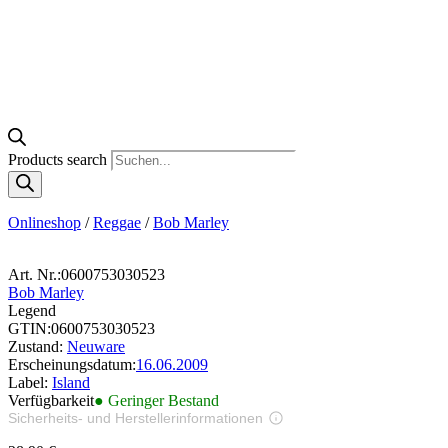
Products search
Onlineshop
/
Reggae
/
Bob Marley
Art. Nr.:
0600753030523
Bob Marley
Legend
GTIN:
0600753030523
Zustand:
Neuware
Erscheinungsdatum:
16.06.2009
Label:
Island
Verfügbarkeit
● Geringer Bestand
Sicherheits- und Herstellerinformationen
Bilder zur Produktsicherheit