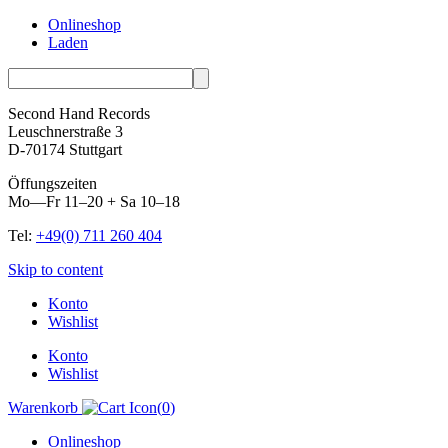
Onlineshop
Laden
Second Hand Records
Leuschnerstraße 3
D-70174 Stuttgart
Öffungszeiten
Mo—Fr 11–20 + Sa 10–18
Tel:
+49(0) 711 260 404
Skip to content
Konto
Wishlist
Konto
Wishlist
Warenkorb
(
0
)
Onlineshop