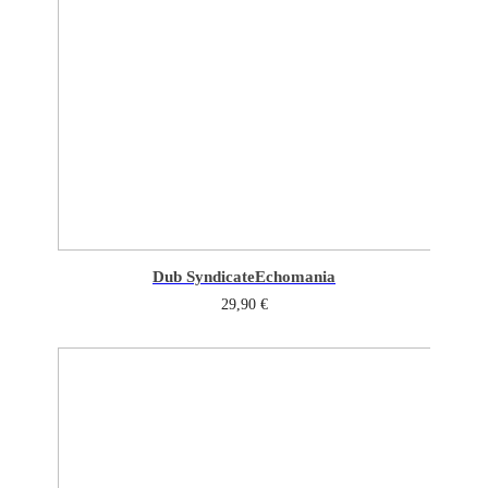
Dub Syndicate
Echomania
29,90
€