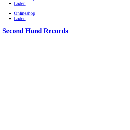
Laden
Onlineshop
Laden
Second Hand Records