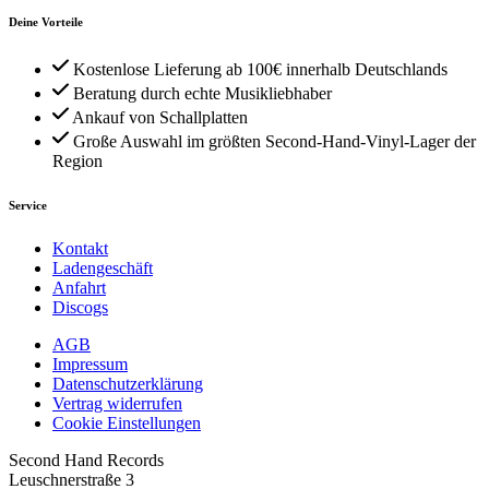
Deine Vorteile
Kostenlose Lieferung ab 100€ innerhalb Deutschlands
Beratung durch echte Musikliebhaber
Ankauf von Schallplatten
Große Auswahl im größten Second-Hand-Vinyl-Lager der
Region
Service
Kontakt
Ladengeschäft
Anfahrt
Discogs
AGB
Impressum
Datenschutzerklärung
Vertrag widerrufen
Cookie Einstellungen
Second Hand Records
Leuschnerstraße 3