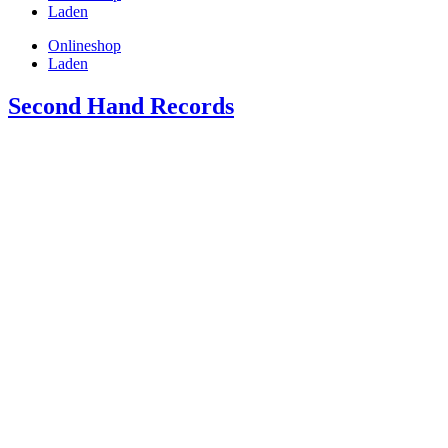
Laden
Onlineshop
Laden
Second Hand Records