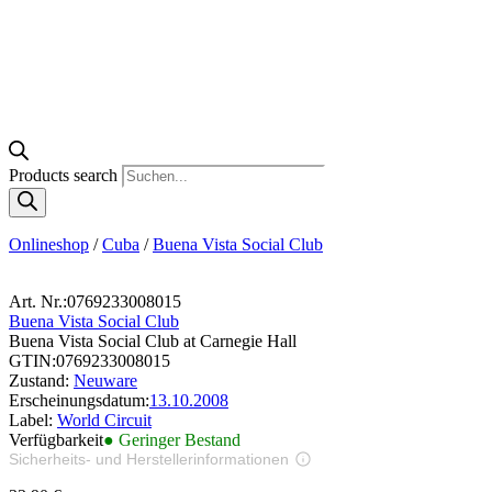
Products search
Onlineshop
/
Cuba
/
Buena Vista Social Club
Art. Nr.:
0769233008015
Buena Vista Social Club
Buena Vista Social Club at Carnegie Hall
GTIN:
0769233008015
Zustand:
Neuware
Erscheinungsdatum:
13.10.2008
Label:
World Circuit
Verfügbarkeit
● Geringer Bestand
Sicherheits- und Herstellerinformationen
Bilder zur Produktsicherheit