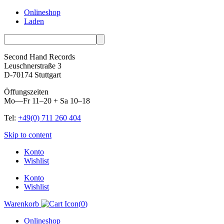
Onlineshop
Laden
Second Hand Records
Leuschnerstraße 3
D-70174 Stuttgart
Öffungszeiten
Mo—Fr 11–20 + Sa 10–18
Tel:
+49(0) 711 260 404
Skip to content
Konto
Wishlist
Konto
Wishlist
Warenkorb
(
0
)
Onlineshop