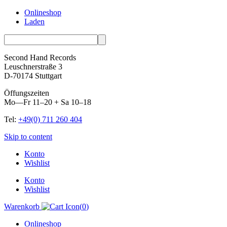
Onlineshop
Laden
Second Hand Records
Leuschnerstraße 3
D-70174 Stuttgart
Öffungszeiten
Mo—Fr 11–20 + Sa 10–18
Tel:
+49(0) 711 260 404
Skip to content
Konto
Wishlist
Konto
Wishlist
Warenkorb
(
0
)
Onlineshop