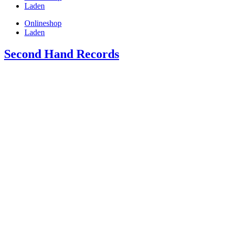
Laden
Onlineshop
Laden
Second Hand Records